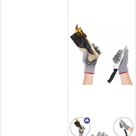
MAXIMEX
Grillhandschuhe 2in1, (Set, 2-