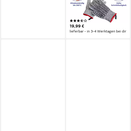
tlg), Schnittschutzhandschuhe
für Damen, hitzebeständige
Küchenhandschuhe
(4)
19,99 €
lieferbar - in 3-4 Werktagen bei dir