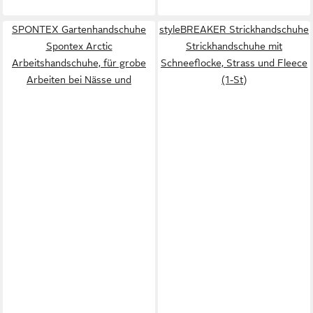
SPONTEX Gartenhandschuhe
styleBREAKER Strickhandschuhe
Spontex Arctic
Strickhandschuhe mit
Arbeitshandschuhe, für grobe
Schneeflocke, Strass und Fleece
Arbeiten bei Nässe und
(1-St)