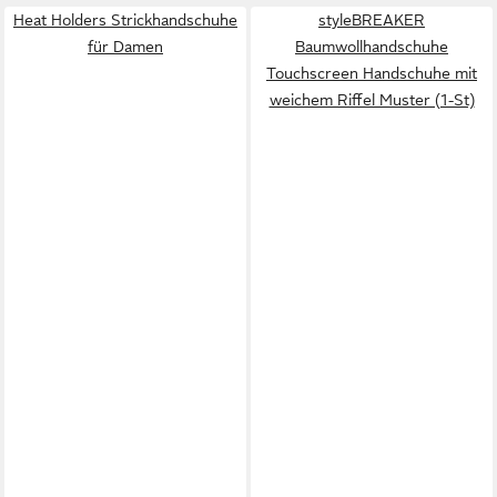
Heat Holders Strickhandschuhe
styleBREAKER
für Damen
Baumwollhandschuhe
Touchscreen Handschuhe mit
weichem Riffel Muster (1-St)