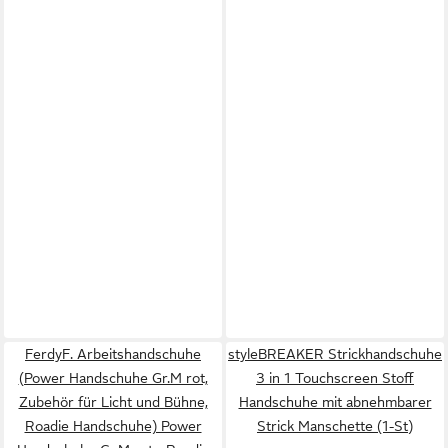
FerdyF. Arbeitshandschuhe
styleBREAKER Strickhandschuhe
(Power Handschuhe Gr.M rot,
3 in 1 Touchscreen Stoff
Zubehör für Licht und Bühne,
Handschuhe mit abnehmbarer
Roadie Handschuhe) Power
Strick Manschette (1-St)