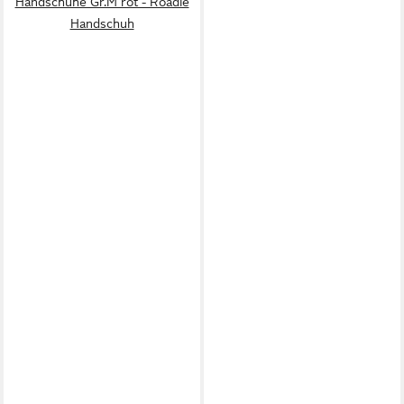
Handschuhe Gr.M rot - Roadie
Handschuh