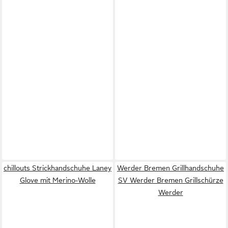
chillouts Strickhandschuhe Laney
Werder Bremen Grillhandschuhe
Glove mit Merino-Wolle
SV Werder Bremen Grillschürze
Werder