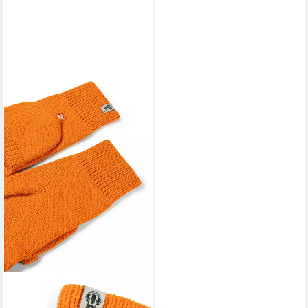
ROECKL
Strickhandschuhe