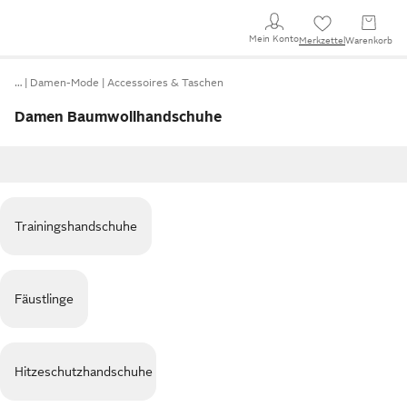
Mein Konto
Merkzettel
Warenkorb
…
Damen-Mode
Accessoires & Taschen
Damen Baumwollhandschuhe
Trainingshandschuhe
Fäustlinge
Hitzeschutzhandschuhe