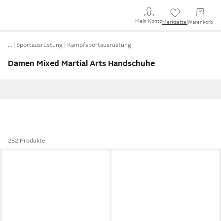
Mein Konto
Merkzettel
Warenkorb
…
Sportausrüstung
Kampfsportausrüstung
Damen Mixed Martial Arts Handschuhe
252 Produkte