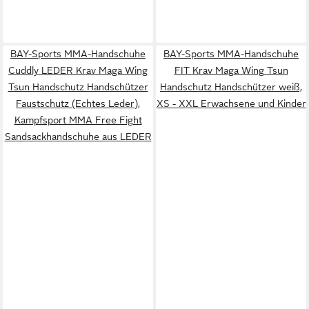
BAY-Sports MMA-Handschuhe
BAY-Sports MMA-Handschuhe
Cuddly LEDER Krav Maga Wing
FIT Krav Maga Wing Tsun
Tsun Handschutz Handschützer
Handschutz Handschützer weiß,
Faustschutz (Echtes Leder),
XS - XXL Erwachsene und Kinder
Kampfsport MMA Free Fight
Sandsackhandschuhe aus LEDER