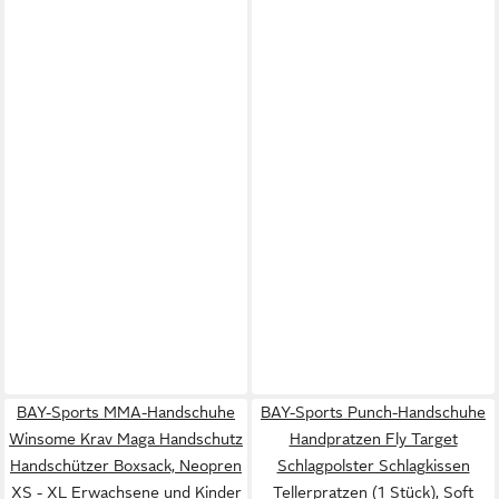
BAY-Sports MMA-Handschuhe
BAY-Sports Punch-Handschuhe
Winsome Krav Maga Handschutz
Handpratzen Fly Target
Handschützer Boxsack, Neopren
Schlagpolster Schlagkissen
XS - XL Erwachsene und Kinder
Tellerpratzen (1 Stück), Soft