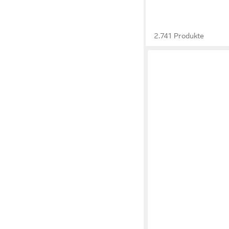
2.741 Produkte