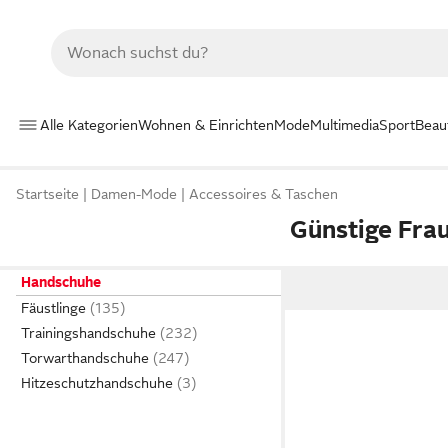
Alle Kategorien
Wohnen & Einrichten
Mode
Multimedia
Sport
Beau
Startseite
Damen-Mode
Accessoires & Taschen
Günstige Fra
Handschuhe
Fäustlinge
Trainingshandschuhe
Torwarthandschuhe
Hitzeschutzhandschuhe