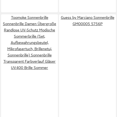
Toomoke Sonnenbrille
Guess by Marciano Sonnenbrille
Sonnenbrille Damen Übergroße
GM00005 5756P
Randlose UV-Schutz Modische
Sommerbrille (Set,
Aufbewahrungsbeutel,
Mikrofasertuch, Brillenetui,
Sonnenbrille) Sonnenbrille
Transparent Farbverlauf Gläser
UV400 Brille Sommer