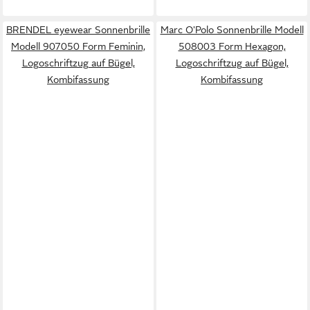
BRENDEL eyewear Sonnenbrille
Marc O'Polo Sonnenbrille Modell
Modell 907050 Form Feminin,
508003 Form Hexagon,
Logoschriftzug auf Bügel,
Logoschriftzug auf Bügel,
Kombifassung
Kombifassung