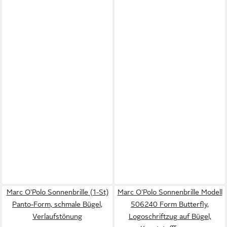
Marc O'Polo Sonnenbrille (1-St)
Marc O'Polo Sonnenbrille Modell
Panto-Form, schmale Bügel,
506240 Form Butterfly,
Verlaufstönung
Logoschriftzug auf Bügel,