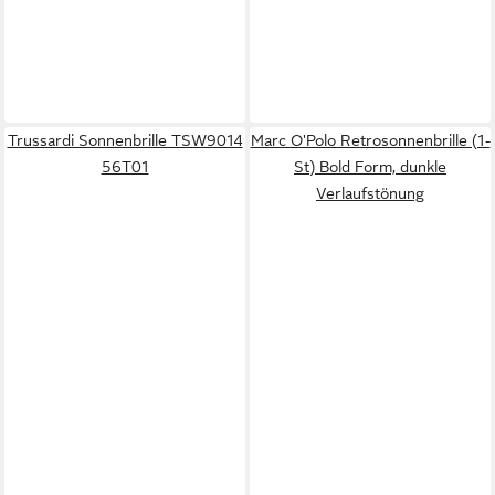
Trussardi Sonnenbrille TSW9014
Marc O'Polo Retrosonnenbrille (1-
56T01
St) Bold Form, dunkle
Verlaufstönung