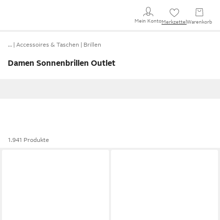
Mein Konto
Merkzettel
Warenkorb
…
Accessoires & Taschen
Brillen
Damen Sonnenbrillen Outlet
1.941 Produkte