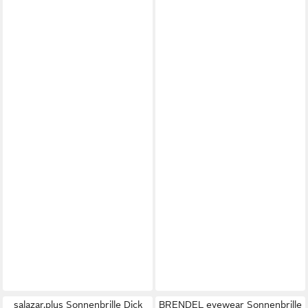
salazar.plus Sonnenbrille Dick
BRENDEL eyewear Sonnenbrille