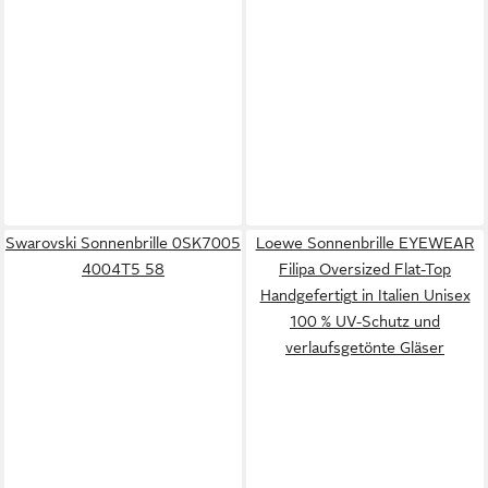
Swarovski Sonnenbrille 0SK7005
Loewe Sonnenbrille EYEWEAR
4004T5 58
Filipa Oversized Flat-Top
Handgefertigt in Italien Unisex
100 % UV-Schutz und
verlaufsgetönte Gläser