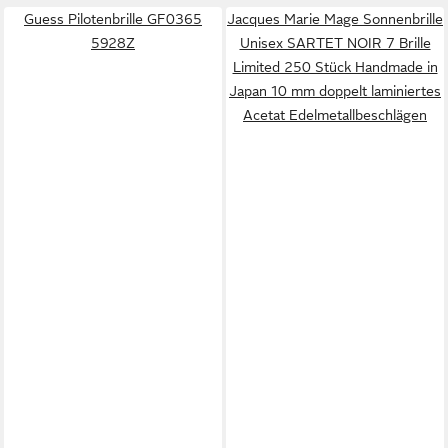
Guess Pilotenbrille GF0365
Jacques Marie Mage Sonnenbrille
5928Z
Unisex SARTET NOIR 7 Brille
Limited 250 Stück Handmade in
Japan 10 mm doppelt laminiertes
Acetat Edelmetallbeschlägen