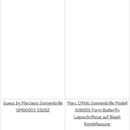
Guess by Marciano Sonnenbrille
Marc O'Polo Sonnenbrille Modell
GM00003 5928Z
508000 Form Butterfly,
Logoschriftzug auf Bügel,
Kombifassung