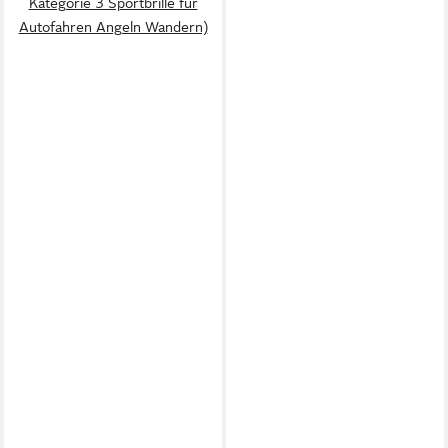
Kategorie 3 Sportbrille für
Autofahren Angeln Wandern)