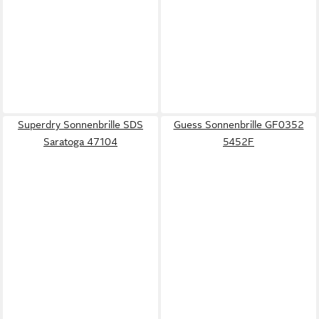
Superdry Sonnenbrille SDS
Guess Sonnenbrille GF0352
Saratoga 47104
5452F