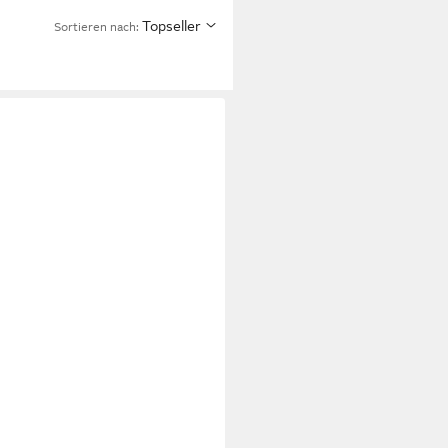
Topseller
Sortieren nach: