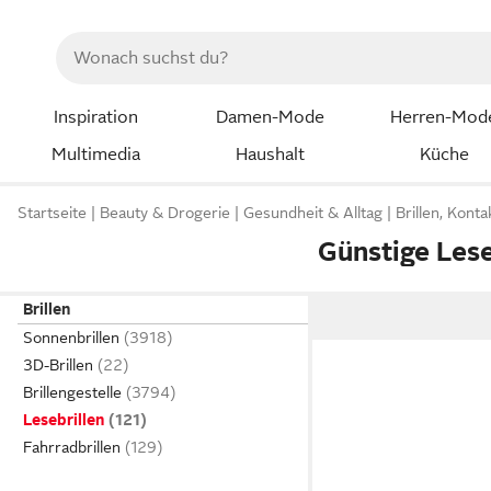
Inspiration
Damen-Mode
Herren-Mod
Multimedia
Haushalt
Küche
Startseite
Beauty & Drogerie
Gesundheit & Alltag
Brillen, Kont
Günstige Lese
Brillen
Sonnenbrillen
3D-Brillen
Brillengestelle
Lesebrillen
Fahrradbrillen