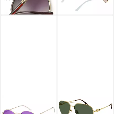
lieferbar - in 2-3 Werktagen bei dir
26,99 €
lieferbar - in 1-2 Werktagen bei dir