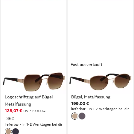
Fast ausverkauft
BRENDEL EYEWEAR
BRENDEL EYEWEAR
Sonnenbrille Modell 905065
Sonnenbrille Modell 905066
Form Hexagon,
Form Oval, Logoschriftzug auf
Logoschriftzug auf Bügel,
Bügel, Metallfassung
199,00 €
Metallfassung
lieferbar - in 1-2 Werktagen bei dir
128,07 €
UVP
199,00 €
-36%
lieferbar - in 1-2 Werktagen bei dir