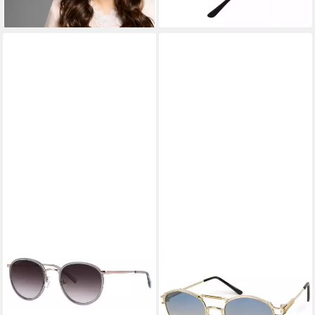
lieferbar - in 2-3 Werktagen bei dir