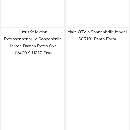
LuxusKollektion
Marc O'Polo Sonnenbrille Modell
Retrosonnenbrille Sonnenbrille
505101 Panto-Form
Herren Damen Retro Oval
UV400 SJ1217 Grau