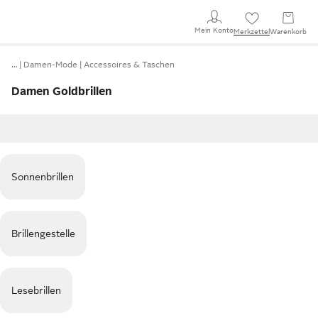
Mein Konto
Merkzettel
Warenkorb
…
Damen-Mode
Accessoires & Taschen
Damen Goldbrillen
Sonnenbrillen
Brillengestelle
Lesebrillen