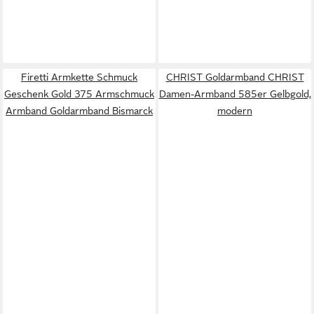
Firetti Armkette Schmuck
CHRIST Goldarmband CHRIST
Geschenk Gold 375 Armschmuck
Damen-Armband 585er Gelbgold,
Armband Goldarmband Bismarck
modern