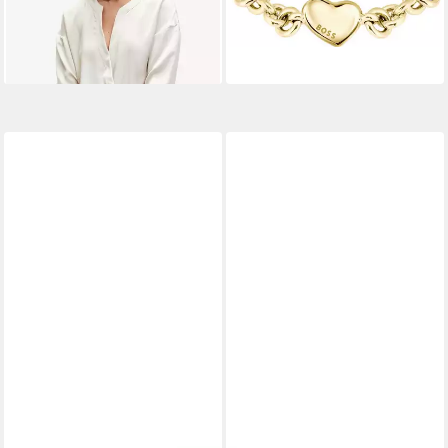
lieferbar - in 1-2 Werktagen bei dir
-41%
lieferbar - in 1-2 Werktagen bei dir