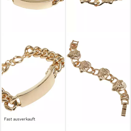
Fast ausverkauft
URBAN CLASSICS
URBAN CLASSICS