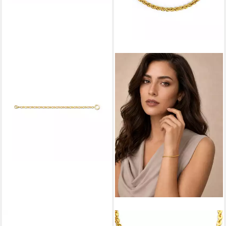
THOMAS SABO
ANTARES GOLD