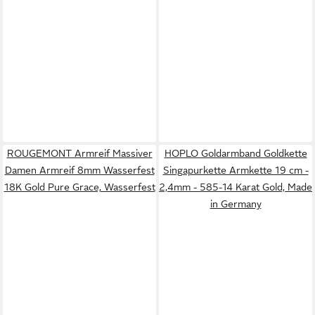
ROUGEMONT Armreif Massiver
HOPLO Goldarmband Goldkette
Damen Armreif 8mm Wasserfest
Singapurkette Armkette 19 cm -
18K Gold Pure Grace, Wasserfest
2,4mm - 585-14 Karat Gold, Made
in Germany