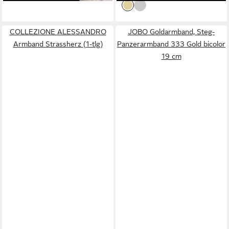
COLLEZIONE ALESSANDRO
JOBO Goldarmband, Steg-
Armband Strassherz (1-tlg)
Panzerarmband 333 Gold bicolor
19 cm