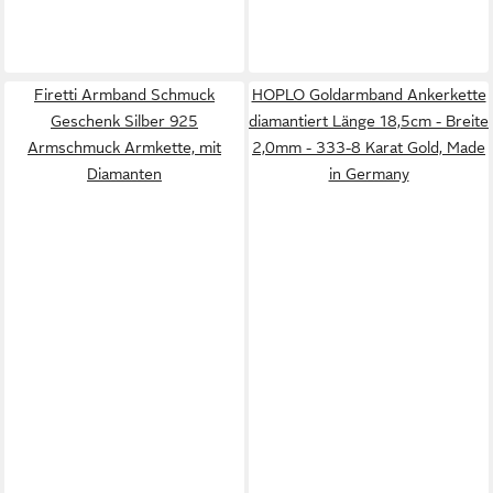
Firetti Armband Schmuck
HOPLO Goldarmband Ankerkette
Geschenk Silber 925
diamantiert Länge 18,5cm - Breite
Armschmuck Armkette, mit
2,0mm - 333-8 Karat Gold, Made
Diamanten
in Germany