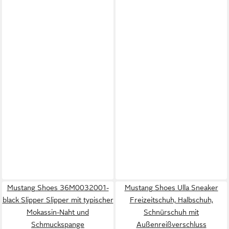
Mustang Shoes 36M0032001-
Mustang Shoes Ulla Sneaker
black Slipper Slipper mit typischer
Freizeitschuh, Halbschuh,
Mokassin-Naht und
Schnürschuh mit
Schmuckspange
Außenreißverschluss