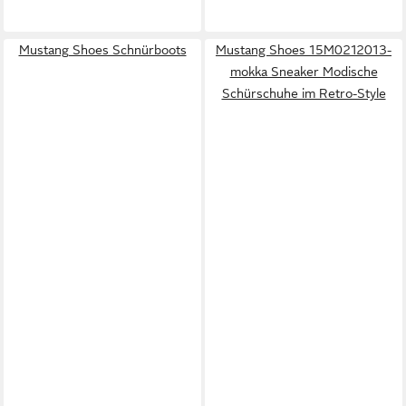
Mustang Shoes Schnürboots
Mustang Shoes 15M0212013-
mokka Sneaker Modische
Schürschuhe im Retro-Style