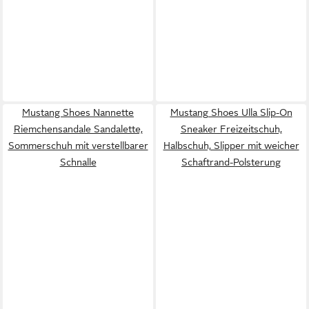
Mustang Shoes Nannette
Mustang Shoes Ulla Slip-On
Riemchensandale Sandalette,
Sneaker Freizeitschuh,
Sommerschuh mit verstellbarer
Halbschuh, Slipper mit weicher
Schnalle
Schaftrand-Polsterung