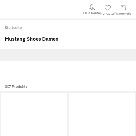
Mein Konto
Merkzettel
Warenkorb
Startseite
Mustang Shoes Damen
307 Produkte