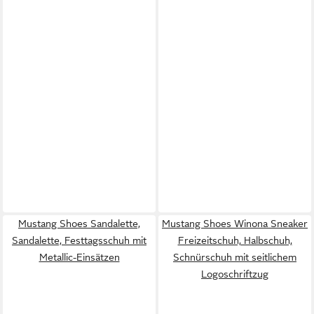
Mustang Shoes Sandalette,
Mustang Shoes Winona Sneaker
Sandalette, Festtagsschuh mit
Freizeitschuh, Halbschuh,
Metallic-Einsätzen
Schnürschuh mit seitlichem
Logoschriftzug