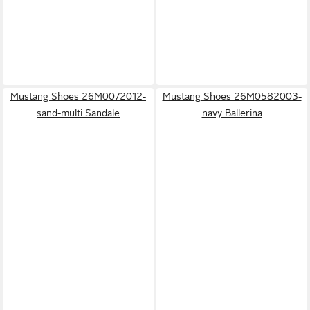
Mustang Shoes 26M0072012-
Mustang Shoes 26M0582003-
sand-multi Sandale
navy Ballerina