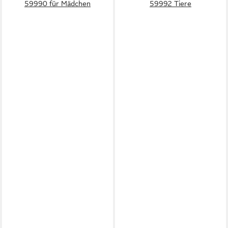
59990 für Mädchen
59992 Tiere