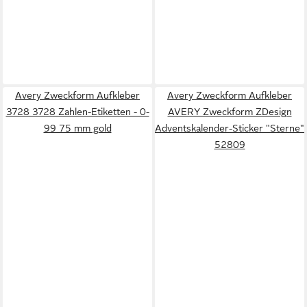
Avery Zweckform Aufkleber
Avery Zweckform Aufkleber
3728 3728 Zahlen-Etiketten - 0-
AVERY Zweckform ZDesign
99 75 mm gold
Adventskalender-Sticker "Sterne"
52809