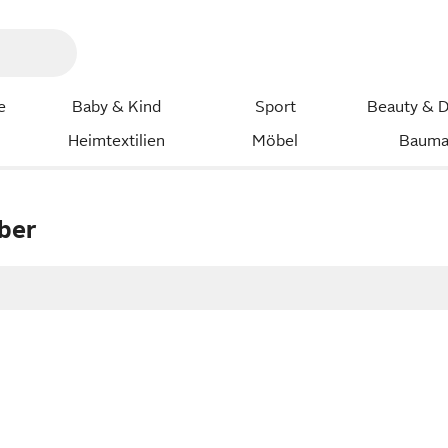
e
Baby & Kind
Sport
Beauty & D
Heimtextilien
Möbel
Bauma
eber