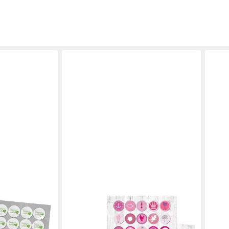
4 SCHÖN DASS
ESCHÖN