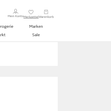
Mein Konto
Merkzettel
Warenkorb
rogerie
Marken
rkt
Sale