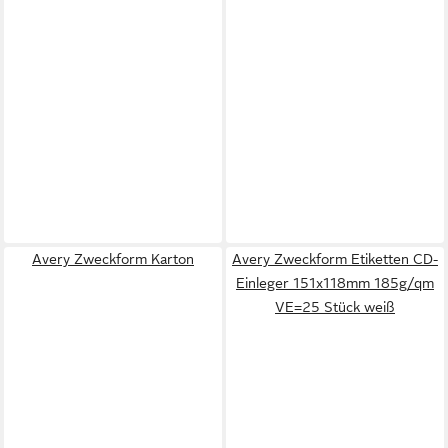
Avery Zweckform Karton
Avery Zweckform Etiketten CD-
Einleger 151x118mm 185g/qm
VE=25 Stück weiß