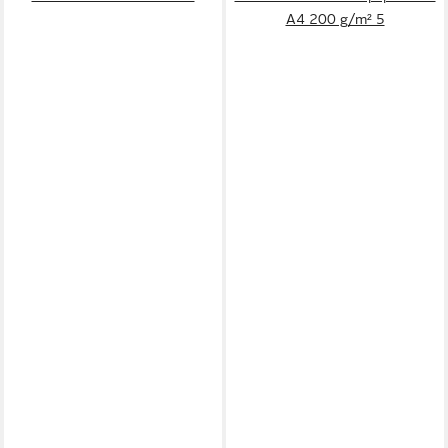
A4 200 g/m² 5