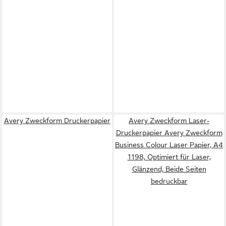
Avery Zweckform Druckerpapier
Avery Zweckform Laser-
Druckerpapier Avery Zweckform
Business Colour Laser Papier, A4
1198, Optimiert für Laser,
Glänzend, Beide Seiten
bedruckbar