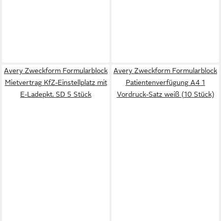
Avery Zweckform Formularblock
Avery Zweckform Formularblock
Mietvertrag KfZ-Einstellplatz mit
Patientenverfügung A4 1
E-Ladepkt. SD 5 Stück
Vordruck-Satz weiß (10 Stück)