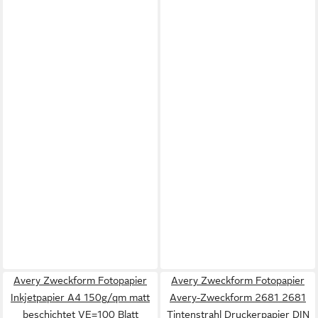
Avery Zweckform Fotopapier
Avery Zweckform Fotopapier
Inkjetpapier A4 150g/qm matt
Avery-Zweckform 2681 2681
beschichtet VE=100 Blatt
Tintenstrahl Druckerpapier DIN