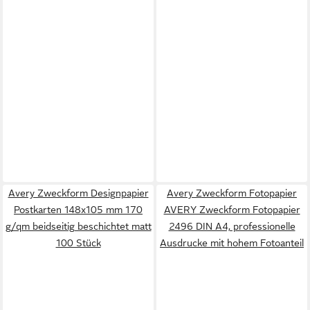
Avery Zweckform Designpapier
Avery Zweckform Fotopapier
Postkarten 148x105 mm 170
AVERY Zweckform Fotopapier
g/qm beidseitig beschichtet matt
2496 DIN A4, professionelle
100 Stück
Ausdrucke mit hohem Fotoanteil