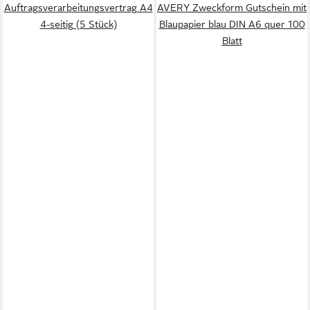
Auftragsverarbeitungsvertrag A4
AVERY Zweckform Gutschein mit
4-seitig (5 Stück)
Blaupapier blau DIN A6 quer 100
Blatt