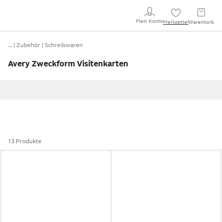
Mein Konto
Merkzettel
Warenkorb
…
Zubehör
Schreibwaren
Avery Zweckform Visitenkarten
13 Produkte