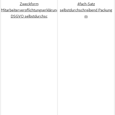
Zweckform
4fach-Satz
Mitarbeiterverpflichtungserklärung
selbstdurchschreibend Packung
DSGVO selbstdurchsc
m