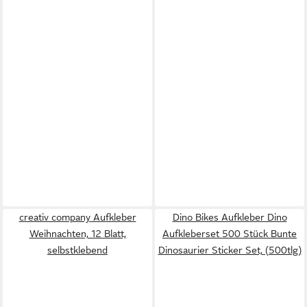
creativ company Aufkleber
Dino Bikes Aufkleber Dino
Weihnachten, 12 Blatt,
Aufkleberset 500 Stück Bunte
selbstklebend
Dinosaurier Sticker Set, (500tlg)