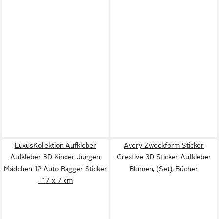
LuxusKollektion Aufkleber
Avery Zweckform Sticker
Aufkleber 3D Kinder Jungen
Creative 3D Sticker Aufkleber
Mädchen 12 Auto Bagger Sticker
Blumen, (Set), Bücher
- 17 x 7 cm