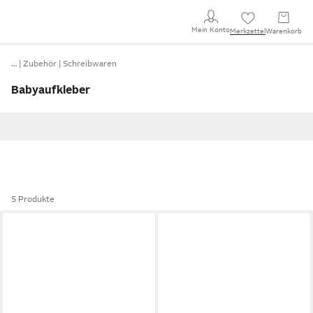
Mein Konto
Merkzettel
Warenkorb
…
Zubehör
Schreibwaren
Babyaufkleber
5 Produkte