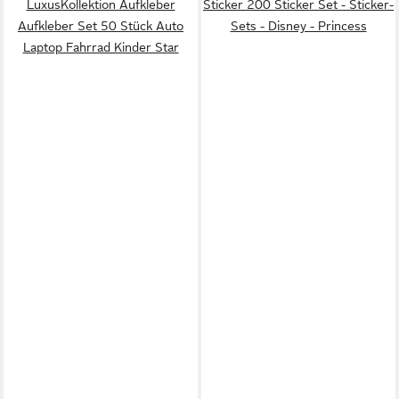
LuxusKollektion Aufkleber
Sticker 200 Sticker Set - Sticker-
Aufkleber Set 50 Stück Auto
Sets - Disney - Princess
Laptop Fahrrad Kinder Star