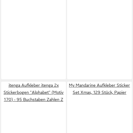
itenga Aufkleber itenga 2x
My Mandarine Aufkleber Sticker
Stickerbogen "Alphabet" (Motiv
Set Xmas, 129 Stück, Papier
170) - 95 Buchstaben Zahlen Z