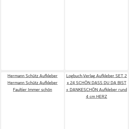
Hermann Schütz Aufkleber
Logbuch-Verlag Aufkleber SET 2
Hermann Schütz Aufkleber
x 24 SCHÖN DASS DU DA BIST
Faultier Immer schön
+ DANKESCHÖN Aufkleber rund
4 cm HERZ