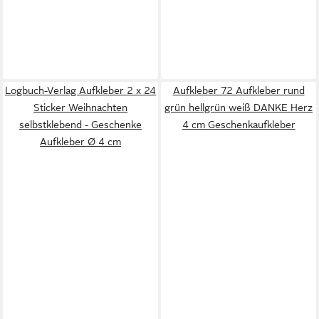
Logbuch-Verlag Aufkleber 2 x 24
Aufkleber 72 Aufkleber rund
Sticker Weihnachten
grün hellgrün weiß DANKE Herz
selbstklebend - Geschenke
4 cm Geschenkaufkleber
Aufkleber Ø 4 cm