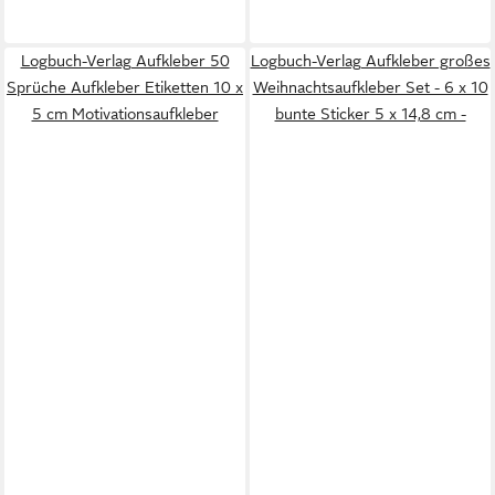
Logbuch-Verlag Aufkleber 50
Logbuch-Verlag Aufkleber großes
Sprüche Aufkleber Etiketten 10 x
Weihnachtsaufkleber Set - 6 x 10
5 cm Motivationsaufkleber
bunte Sticker 5 x 14,8 cm -