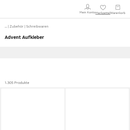
Mein Konto
Merkzettel
Warenkorb
…
Zubehör
Schreibwaren
Advent Aufkleber
1.305 Produkte