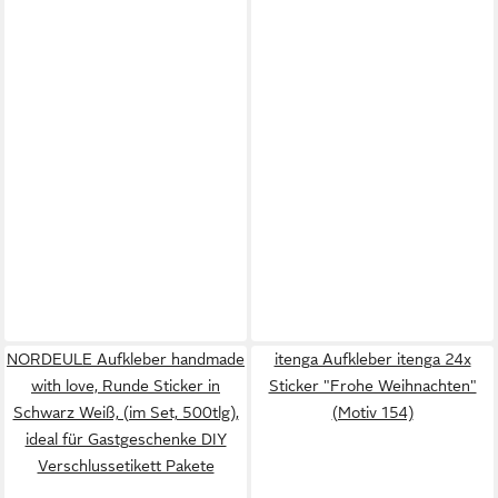
NORDEULE Aufkleber handmade
itenga Aufkleber itenga 24x
with love, Runde Sticker in
Sticker "Frohe Weihnachten"
Schwarz Weiß, (im Set, 500tlg),
(Motiv 154)
ideal für Gastgeschenke DIY
Verschlussetikett Pakete