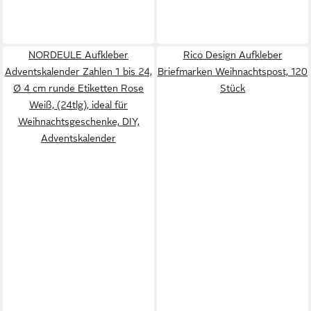
NORDEULE Aufkleber
Rico Design Aufkleber
Adventskalender Zahlen 1 bis 24,
Briefmarken Weihnachtspost, 120
Ø 4 cm runde Etiketten Rose
Stück
Weiß, (24tlg), ideal für
Weihnachtsgeschenke, DIY,
Adventskalender