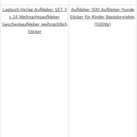
Logbuch-Verlag Aufkleber SET 3
Aufkleber 500 Aufkleber Hunde
x 24 Weihnachtsaufkleber
Sticker für Kinder Bastelprojekte,
Geschenkaufkleber weihnachtlich
(500tlg)
Sticker