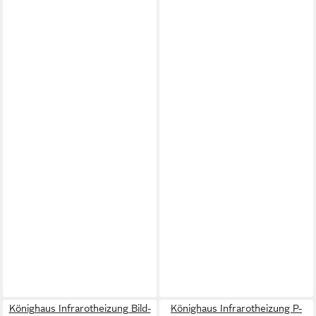
Könighaus Infrarotheizung Bild-
Könighaus Infrarotheizung P-