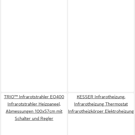
TRIO™ Infrarotstrahler EO400
KESSER Infrarotheizung,
Infrarotstrahler Heizpaneel,
Infrarotheizung Thermostat
Abmessungen 100x57cm mit
Infrarotheizkörper Elektroheizung
Schalter und Regler