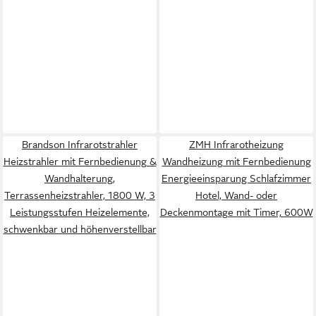
Brandson Infrarotstrahler
ZMH Infrarotheizung
Heizstrahler mit Fernbedienung &
Wandheizung mit Fernbedienung
Wandhalterung,
Energieeinsparung Schlafzimmer
Terrassenheizstrahler, 1800 W, 3
Hotel, Wand- oder
Leistungsstufen Heizelemente,
Deckenmontage mit Timer, 600W
schwenkbar und höhenverstellbar