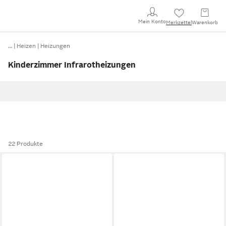
Mein Konto
Merkzettel
Warenkorb
…
Heizen
Heizungen
Kinderzimmer Infrarotheizungen
22 Produkte