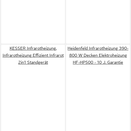
KESSER Infrarotheizung,
Heidenfeld Infrarotheizung 390-
Infrarotheizung Effizient Infrarot
800 W Decken Elektroheizung
2in1 Standgerät
HF-HP500 - 10 J. Garantie