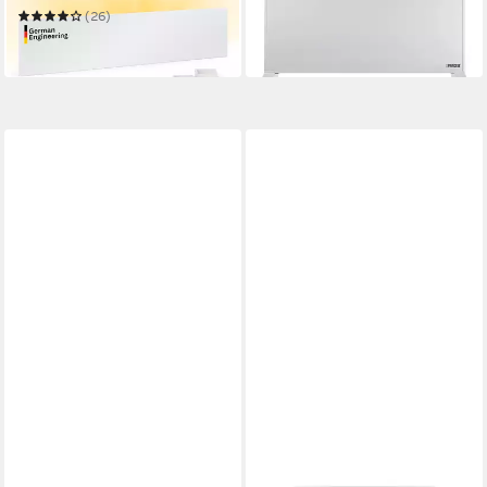
-11%
(26)
119,90 €
in 3-4 Werktagen bei dir
in 5-6 Werktagen bei dir