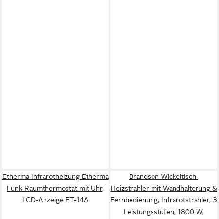
Etherma Infrarotheizung Etherma
Brandson Wickeltisch-
Funk-Raumthermostat mit Uhr,
Heizstrahler mit Wandhalterung &
LCD-Anzeige ET-14A
Fernbedienung, Infrarotstrahler, 3
Leistungsstufen, 1800 W,