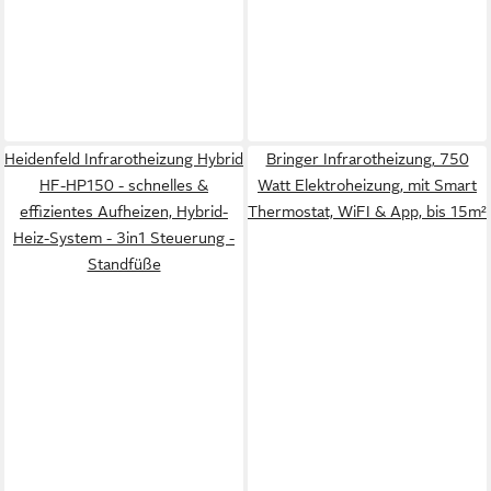
Heidenfeld Infrarotheizung Hybrid
Bringer Infrarotheizung, 750
HF-HP150 - schnelles &
Watt Elektroheizung, mit Smart
effizientes Aufheizen, Hybrid-
Thermostat, WiFI & App, bis 15m²
Heiz-System - 3in1 Steuerung -
Standfüße