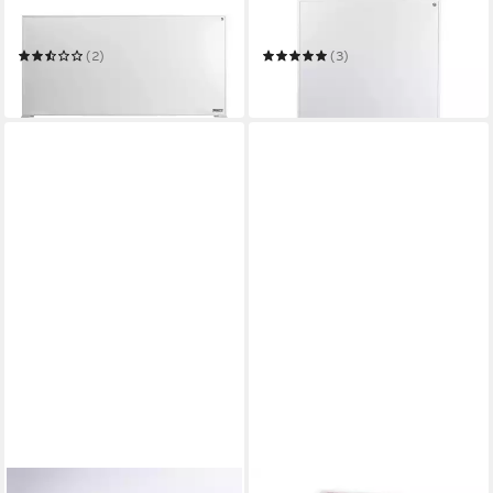
PRINCESS
PRINCESS
Infrarotheizung
Infrarotheizung
(2)
(3)
259,99 €
175,99 €
in 3-4 Werktagen bei dir
in 3-4 Werktagen bei dir
KÖNIGHAUS
KÖNIGHAUS