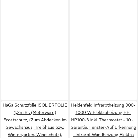
HaGa Schutzfolie ISOLIERFOLIE
Heidenfeld Infrarotheizung 300-
1,2m Br. (Meterware)
1000 W Elektroheizung HF-
Frostschutz, (Zum Abdecken im
HP100-3 inkl. Thermostat - 10 J.
Gewächshaus, Treibhaus bzw.
Garantie, Fenster-Auf Erkennung
Wintergarten, Windschutz),
- Infrarot Wandheizung Elektro