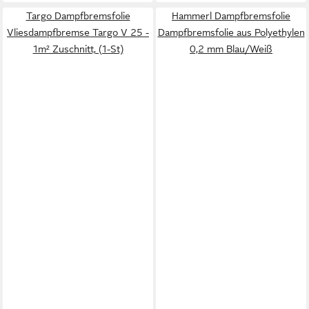
Targo Dampfbremsfolie
Hammerl Dampfbremsfolie
Vliesdampfbremse Targo V 25 -
Dampfbremsfolie aus Polyethylen
1m² Zuschnitt, (1-St)
0,2 mm Blau/Weiß