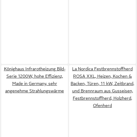
Könighaus Infrarotheizung Bild-
La Nordica Festbrennstoffherd
Serie 1200W, hohe Effizienz,
ROSA XXL, Heizen, Kochen &
Made in Germany, sehr
Backen, Türen, 11 kW, Zeitbrand,
angenehme Strahlungswärme
und Brennraum aus Gusseisen,
Festbrennstoffherd, Holzherd,
Ofenherd