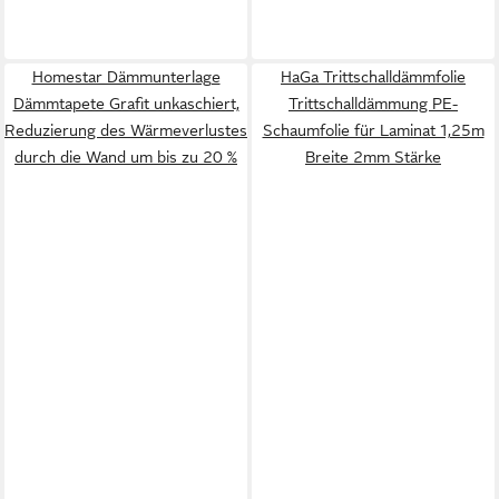
Homestar Dämmunterlage
HaGa Trittschalldämmfolie
Dämmtapete Grafit unkaschiert,
Trittschalldämmung PE-
Reduzierung des Wärmeverlustes
Schaumfolie für Laminat 1,25m
durch die Wand um bis zu 20 %
Breite 2mm Stärke