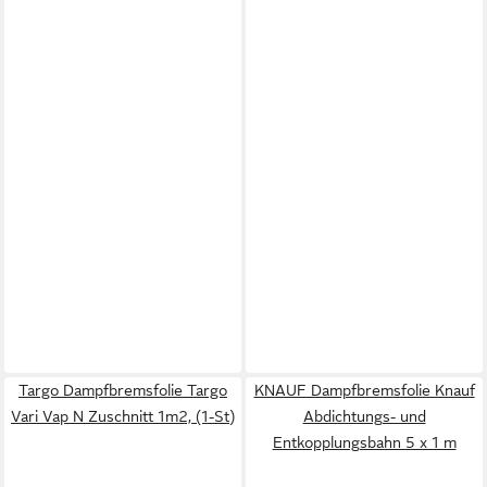
Targo Dampfbremsfolie Targo
KNAUF Dampfbremsfolie Knauf
Vari Vap N Zuschnitt 1m2, (1-St)
Abdichtungs- und
Entkopplungsbahn 5 x 1 m