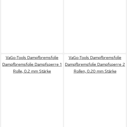
VaGo-Tools Dampfbremsfolie
VaGo-Tools Dampfbremsfolie
Dampfbremsfolie Dampfsperre 1
Dampfbremsfolie Dampfsperre 2
Rolle, 0.2 mm Stärke
Rollen, 0.20 mm Stärke