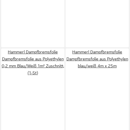
Hammerl Dampfbremsfolie
Hammerl Dampfbremsfolie
Dampfbremsfolie aus Polyethylen
Dampfbremsfolie aus Polyethylen
0,2 mm Blau/Weiß 1m² Zuschnitt,
blau/weiß 4m x 25m
(1-St)