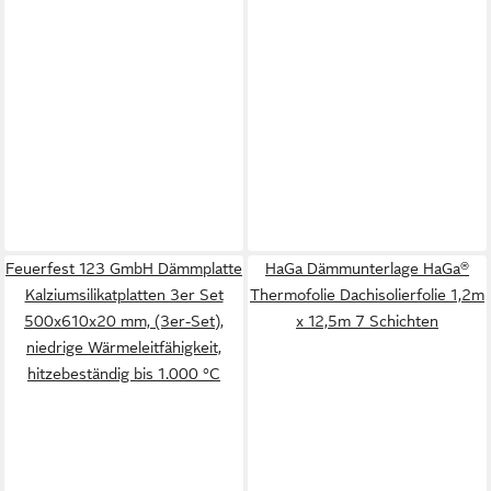
Feuerfest 123 GmbH Dämmplatte
HaGa Dämmunterlage HaGa®
Kalziumsilikatplatten 3er Set
Thermofolie Dachisolierfolie 1,2m
500x610x20 mm, (3er-Set),
x 12,5m 7 Schichten
niedrige Wärmeleitfähigkeit,
hitzebeständig bis 1.000 °C