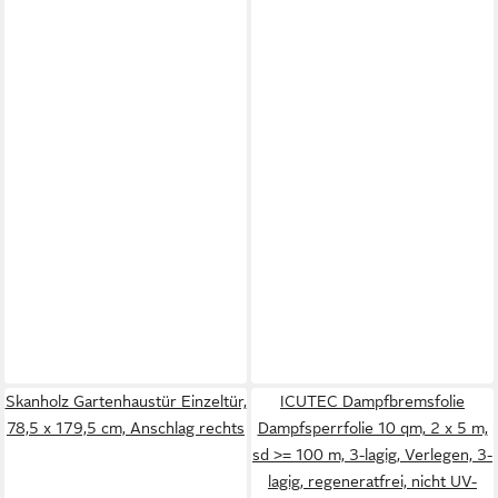
Skanholz Gartenhaustür Einzeltür,
ICUTEC Dampfbremsfolie
78,5 x 179,5 cm, Anschlag rechts
Dampfsperrfolie 10 qm, 2 x 5 m,
sd >= 100 m, 3-lagig, Verlegen, 3-
lagig, regeneratfrei, nicht UV-