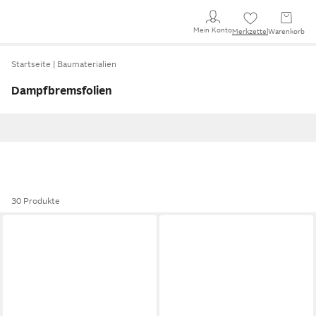
Mein Konto
Merkzettel
Warenkorb
Startseite
Baumaterialien
Dampfbremsfolien
30 Produkte