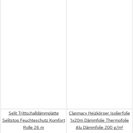
Selit Trittschalldämmplatte
Clanmacy Heizkörper Isolierfolie
Selitstop Feuchteschutz Komfort
1x20m Dämmfolie Thermofolie
Rolle 26 m
Alu Dämmfolie 200 g/m²