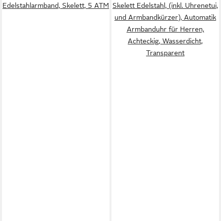
Edelstahlarmband, Skelett, 5 ATM
Skelett Edelstahl, (inkl. Uhrenetui,
und Armbandkürzer), Automatik
Armbanduhr für Herren,
Achteckig, Wasserdicht,
Transparent