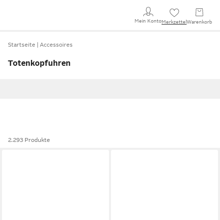
Mein Konto
Merkzettel
Warenkorb
Startseite
Accessoires
Totenkopfuhren
2.293 Produkte