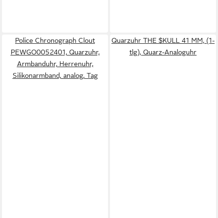
Police Chronograph Clout
Quarzuhr THE $KULL 41 MM, (1-
PEWGO0052401, Quarzuhr,
tlg), Quarz-Analoguhr
Armbanduhr, Herrenuhr,
Silikonarmband, analog, Tag