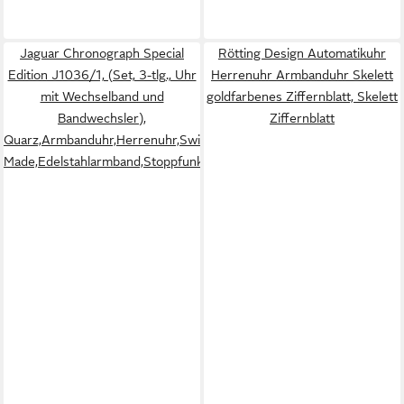
Jaguar Chronograph Special
Rötting Design Automatikuhr
Edition J1036/1, (Set, 3-tlg., Uhr
Herrenuhr Armbanduhr Skelett
mit Wechselband und
goldfarbenes Ziffernblatt, Skelett
Bandwechsler),
Ziffernblatt
Quarz,Armbanduhr,Herrenuhr,Swiss
Made,Edelstahlarmband,Stoppfunktion