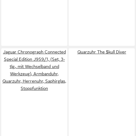
Jaguar Chronograph Connected
Quarzuhr The $kull Diver
Special Edition J959/1, (Set, 3-
tlg., mit Wechselband und
Werkzeug), Armbanduhr,
Quarzuhr, Herrenuhr, Saphirglas,
Stoppfunktion