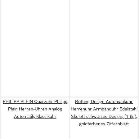
PHILIPP PLEIN Quarzuhr Philipp
Rötting Design Automatikuhr
Plein Herren-Uhren Analog
Herrenuhr Armbanduhr Edelstahl
Automatik, Klassikuhr
Skelett schwarzes Design, (1-tlg),
goldfarbenes Ziffernblatt