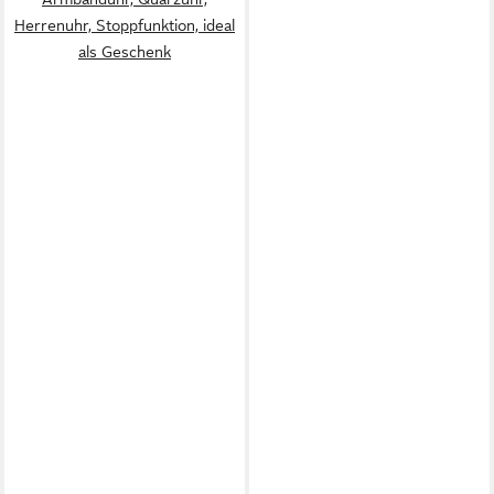
Herrenuhr, Stoppfunktion, ideal
als Geschenk