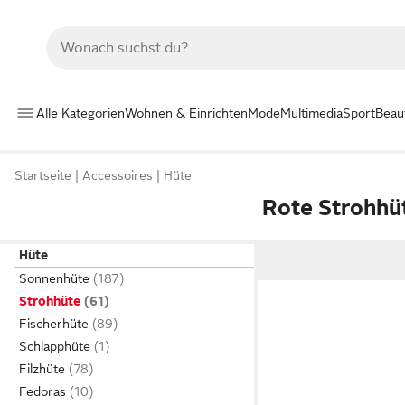
Alle Kategorien
Wohnen & Einrichten
Mode
Multimedia
Sport
Beau
Startseite
Accessoires
Hüte
Rote Strohhü
Hüte
Sonnenhüte
Strohhüte
Fischerhüte
Schlapphüte
Filzhüte
Fedoras