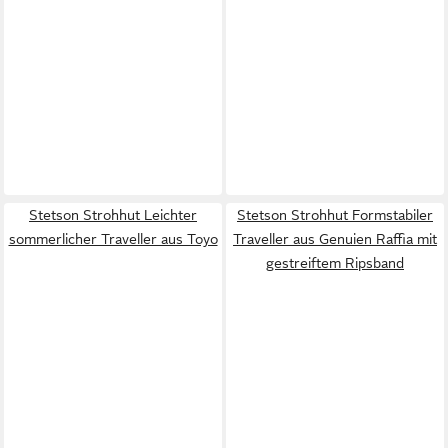
Stetson Strohhut Leichter
Stetson Strohhut Formstabiler
sommerlicher Traveller aus Toyo
Traveller aus Genuien Raffia mit
gestreiftem Ripsband