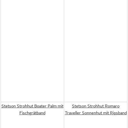
Stetson Strohhut Boater Palm mit
Stetson Strohhut Romaro
Fischgrätband
Traveller Sonnenhut mit Ripsband