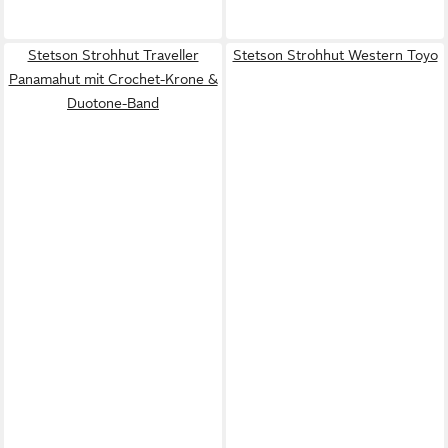
Stetson Strohhut Traveller
Stetson Strohhut Western Toyo
Panamahut mit Crochet-Krone &
Duotone-Band