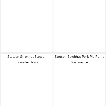
Stetson Strohhut Stetson
Stetson Strohhut Pork Pie Raffia
Traveller Toyo
Sustainable