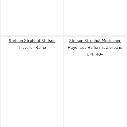
Stetson Strohhut Stetson
Stetson Strohhut Modischer
Traveller Raffia
Player aus Raffia mit Zierband
UPF 40+