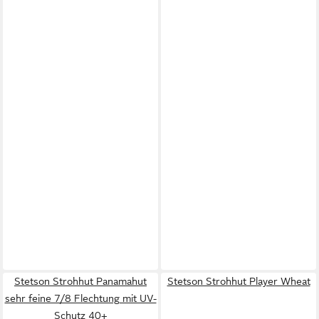
Stetson Strohhut Panamahut
Stetson Strohhut Player Wheat
sehr feine 7/8 Flechtung mit UV-
Schutz 40+