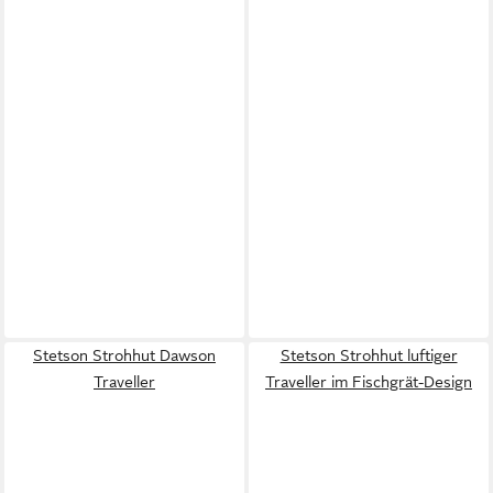
Stetson Strohhut Dawson
Stetson Strohhut luftiger
Traveller
Traveller im Fischgrät-Design