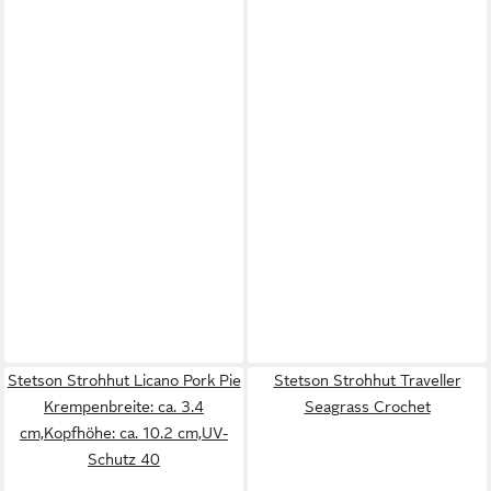
Stetson Strohhut Licano Pork Pie
Stetson Strohhut Traveller
Krempenbreite: ca. 3.4
Seagrass Crochet
cm,Kopfhöhe: ca. 10.2 cm,UV-
Schutz 40