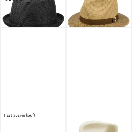
89,00 €
69,00 €
lieferbar - in 3-4 Werktagen bei dir
lieferbar - in 3-4 Werktagen bei dir
Fast ausverkauft
STETSON
STETSON