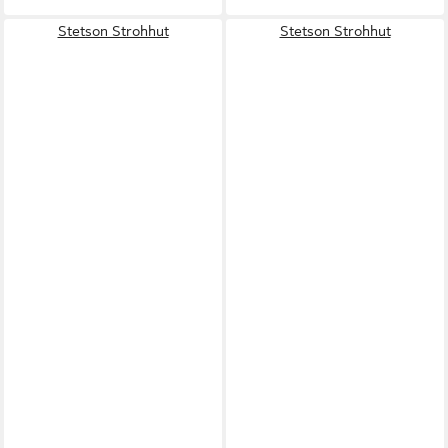
Stetson Strohhut
Stetson Strohhut