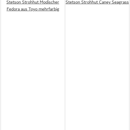
Stetson Strohhut Modischer
Stetson Strohhut Caney Seagrass
Fedora aus Toyo mehrfarbig