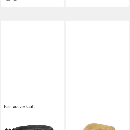
Fast ausverkauft
STETSON
STETSON
Sonnenhut (1-St) Sommerhut
Sonnenhut (1-St) Sommerhut
(3)