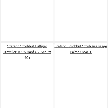
Stetson Strohhut Luftiger
Stetson Strohhut Stroh Kreissäge
Traveller 100% Hanf UV-Schutz
Palme UV40+
40+