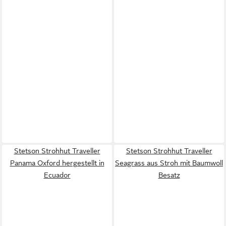
Stetson Strohhut Traveller
Stetson Strohhut Traveller
Panama Oxford hergestellt in
Seagrass aus Stroh mit Baumwoll
Ecuador
Besatz