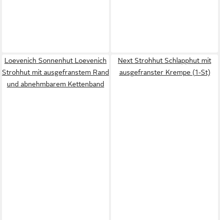
Loevenich Sonnenhut Loevenich
Next Strohhut Schlapphut mit
Strohhut mit ausgefranstem Rand
ausgefranster Krempe (1-St)
und abnehmbarem Kettenband