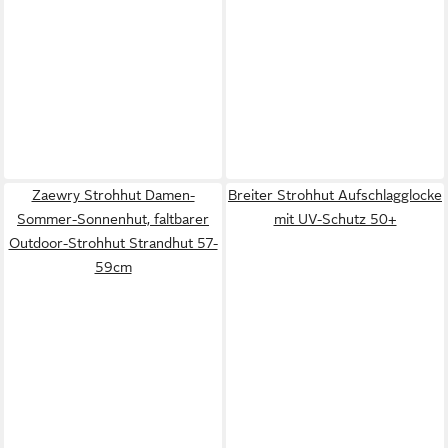
Zaewry Strohhut Damen-
Breiter Strohhut Aufschlagglocke
Sommer-Sonnenhut, faltbarer
mit UV-Schutz 50+
Outdoor-Strohhut Strandhut 57-
59cm