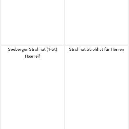
Seeberger Strohhut (1-St)
Strohhut Strohhut für Herren
Haarreif