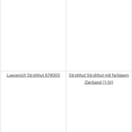
Loevenich Strohhut 674005
Strohhut Strohhut mit farbigem
Zierband (1-St)