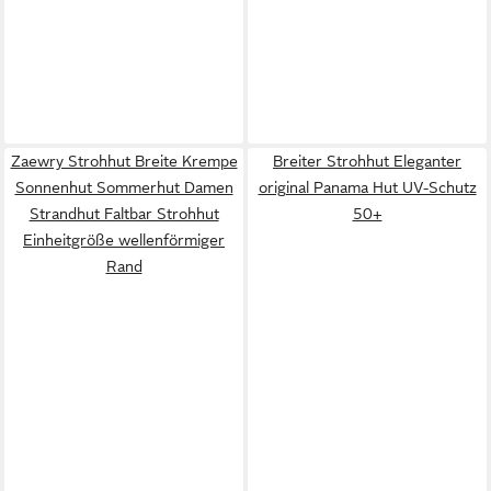
Zaewry Strohhut Breite Krempe
Breiter Strohhut Eleganter
Sonnenhut Sommerhut Damen
original Panama Hut UV-Schutz
Strandhut Faltbar Strohhut
50+
Einheitgröße wellenförmiger
Rand