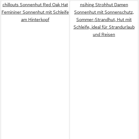
chillouts Sonnenhut Red Oak Hat
nsihing Strohhut Damen
Femininer Sonnenhut mit Schleife
Sonnenhut mit Sonnenschutz,
am Hinterkopf
Sommer-Strandhut, Hut mit
Schleife, ideal für Strandurlaub
und Reisen