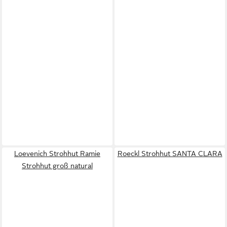
Loevenich Strohhut Ramie
Roeckl Strohhut SANTA CLARA
Strohhut groß natural