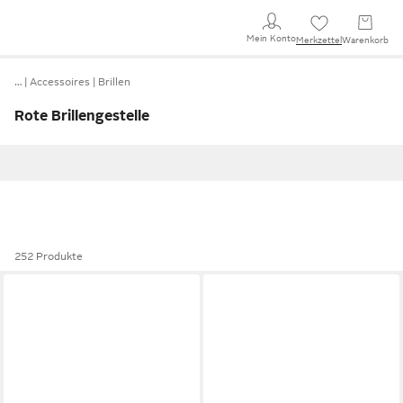
Mein Konto
Merkzettel
Warenkorb
…
Accessoires
Brillen
Rote Brillengestelle
252 Produkte