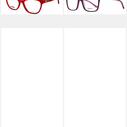
-17%
in 2-3 Werktagen bei dir
in 2-3 Werktagen bei dir
EYEMAX
ANA HICKMANN