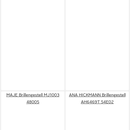
MAJE Brillengestell MJ1003
ANA HICKMANN Brillengestell
48005
AH6469T 54E02