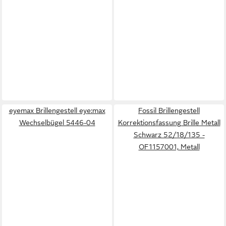
eyemax Brillengestell eye:max
Fossil Brillengestell
Wechselbügel 5446-04
Korrektionsfassung Brille Metall
Schwarz 52/18/135 -
OF1157001, Metall