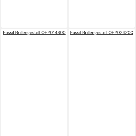
Fossil Brillengestell OF2014800
Fossil Brillengestell OF2024200