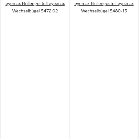
eyemax Brillengestell eye:max
eyemax Brillengestell eye:max
Wechselbügel 5472.02
Wechselbügel 5480-15