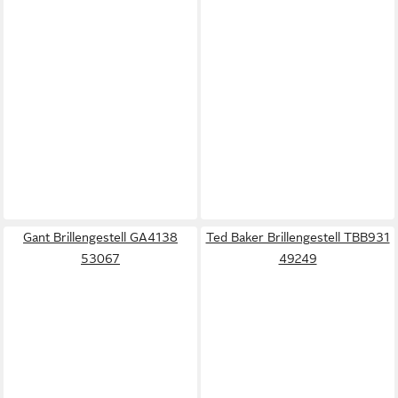
Gant Brillengestell GA4138
Ted Baker Brillengestell TBB931
53067
49249