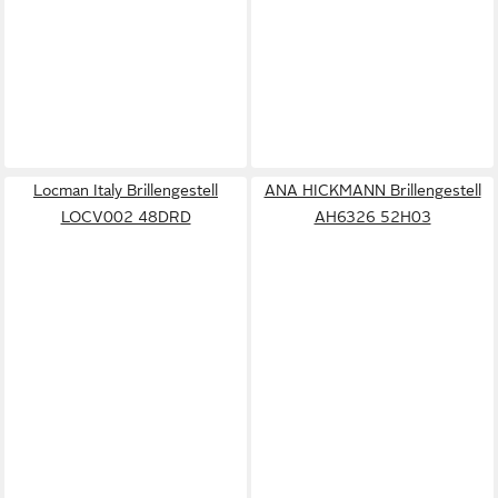
Locman Italy Brillengestell
ANA HICKMANN Brillengestell
LOCV002 48DRD
AH6326 52H03