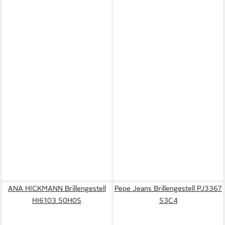
ANA HICKMANN Brillengestell
Pepe Jeans Brillengestell PJ3367
HI6103 50H05
53C4