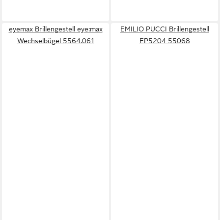
eyemax Brillengestell eye:max
EMILIO PUCCI Brillengestell
Wechselbügel 5564.061
EP5204 55068