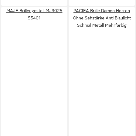
MAJE Brillengestell MJ3025
PACIEA Brille Damen Herren
55401
Ohne Sehstärke Anti Blaulicht
Schmal Metall Mehrfarbig