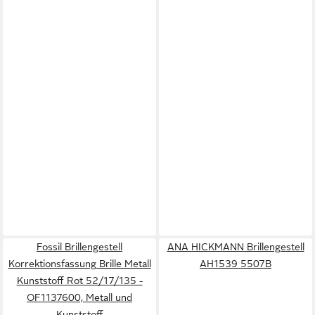
Fossil Brillengestell
ANA HICKMANN Brillengestell
Korrektionsfassung Brille Metall
AH1539 5507B
Kunststoff Rot 52/17/135 -
OF1137600, Metall und
Kunststoff