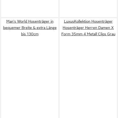
Man's World Hosenträger in
LuxusKollektion Hosenträger
bequemer Breite & extra Länge
Hosenträger Herren Damen X
bis 130cm
Form 35mm 4 Metall Clips Grau