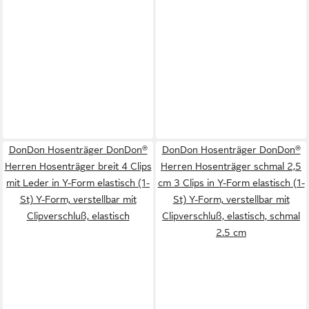
DonDon Hosenträger DonDon®
DonDon Hosenträger DonDon®
Herren Hosenträger breit 4 Clips
Herren Hosenträger schmal 2,5
mit Leder in Y-Form elastisch (1-
cm 3 Clips in Y-Form elastisch (1-
St) Y-Form, verstellbar mit
St) Y-Form, verstellbar mit
Clipverschluß, elastisch
Clipverschluß, elastisch, schmal
2.5 cm