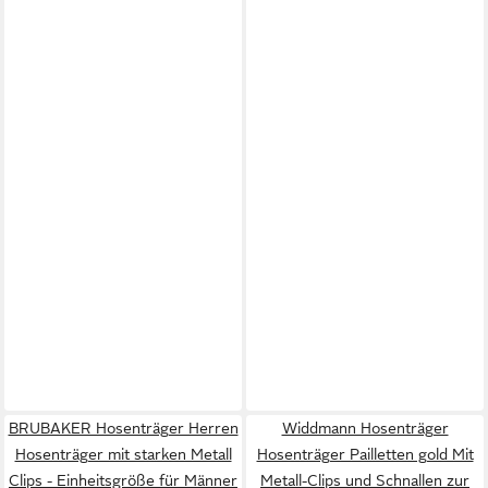
BRUBAKER Hosenträger Herren
Widdmann Hosenträger
Hosenträger mit starken Metall
Hosenträger Pailletten gold Mit
Clips - Einheitsgröße für Männer
Metall-Clips und Schnallen zur