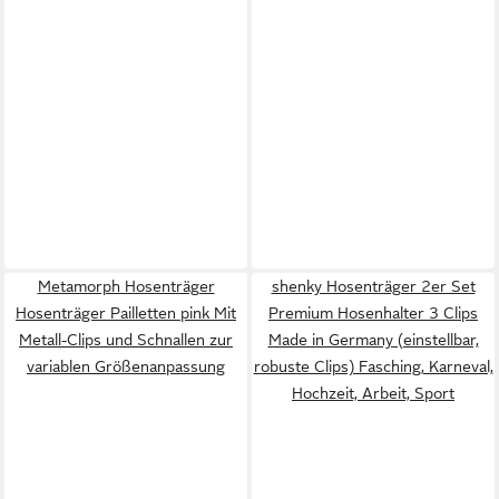
Metamorph Hosenträger
shenky Hosenträger 2er Set
Hosenträger Pailletten pink Mit
Premium Hosenhalter 3 Clips
Metall-Clips und Schnallen zur
Made in Germany (einstellbar,
variablen Größenanpassung
robuste Clips) Fasching, Karneval,
Hochzeit, Arbeit, Sport