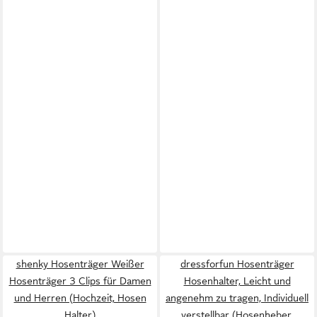
shenky Hosenträger Weißer
dressforfun Hosenträger
Hosenträger 3 Clips für Damen
Hosenhalter, Leicht und
und Herren (Hochzeit, Hosen
angenehm zu tragen, Individuell
Halter)
verstellbar (Hosenheber,