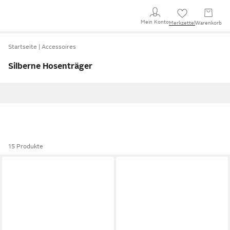
Mein Konto
Merkzettel
Warenkorb
Startseite
Accessoires
Silberne Hosenträger
15 Produkte