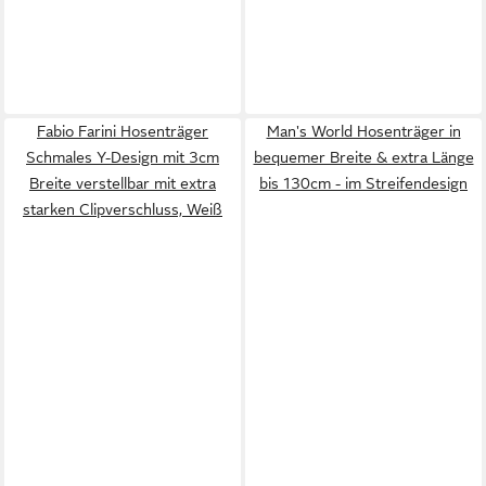
Fabio Farini Hosenträger
Man's World Hosenträger in
Schmales Y-Design mit 3cm
bequemer Breite & extra Länge
Breite verstellbar mit extra
bis 130cm - im Streifendesign
starken Clipverschluss, Weiß