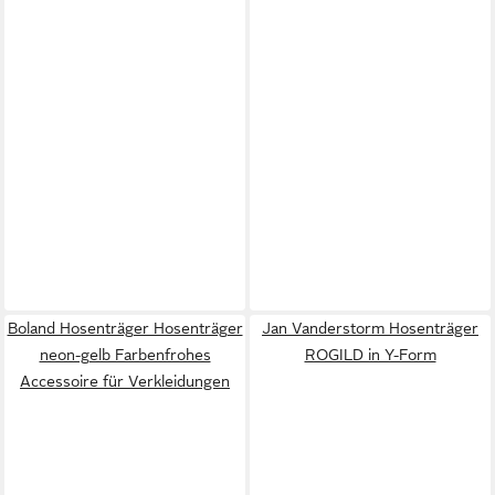
Boland Hosenträger Hosenträger
Jan Vanderstorm Hosenträger
neon-gelb Farbenfrohes
ROGILD in Y-Form
Accessoire für Verkleidungen