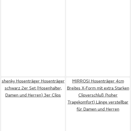
shenky Hosenträger Hosenträger
MIRROSI Hosenträger 4cm
schwarz 2er Set (Hosenhalter,
Breites X-Form mit extra Starken
Damen und Herren) 3er Clips
Clipverschluß (hoher
Tragekomfort) Länge verstellbar
für Damen und Herren