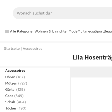
Alle Kategorien
Wohnen & Einrichten
Mode
Multimedia
Sport
Beau
Startseite
Accessoires
Lila Hosenträ
Accessoires
Uhren
Mützen
Gürtel
Caps
Schals
Tücher