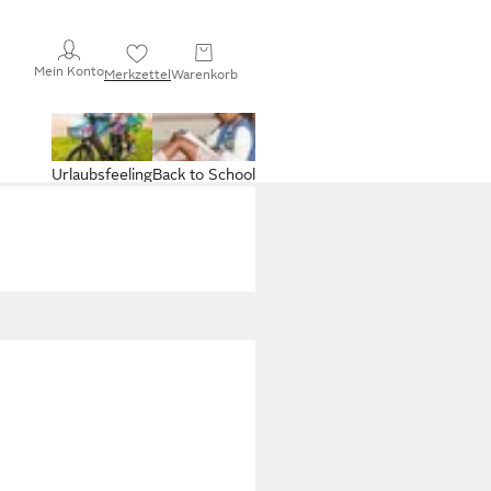
Mein Konto
Merkzettel
Warenkorb
Urlaubsfeeling
Back to School