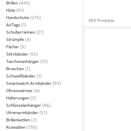
Brillen
Hüte
Handschuhe
389 Produkte
AirTags
Schulterriemen
Strümpfe
Fächer
Stirnbänder
Taschenanhänger
Broschen
Schweißbänder
Smartwatch-Armbänder
Ohrenwärmer
Halterungen
Schlüsselanhänger
Uhrenarmbänder
Brillenketten
Krawatten