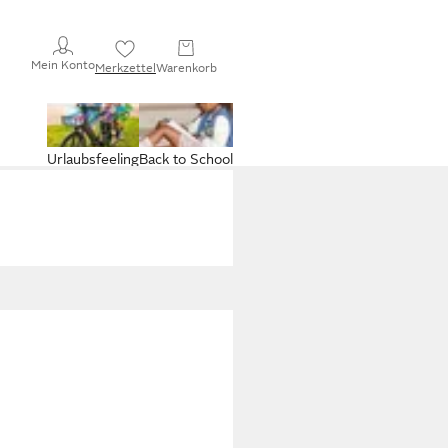
Mein Konto
Merkzettel
Warenkorb
Urlaubsfeeling
Back to School