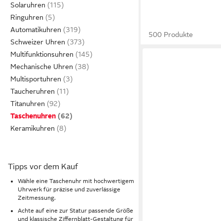
Solaruhren
Ringuhren
Automatikuhren
500 Produkte
Schweizer Uhren
Multifunktionsuhren
Mechanische Uhren
Multisportuhren
Taucheruhren
Titanuhren
Taschenuhren
Keramikuhren
Tipps vor dem Kauf
Wähle eine Taschenuhr mit hochwertigem
Uhrwerk für präzise und zuverlässige
Zeitmessung.
Achte auf eine zur Statur passende Größe
und klassische Ziffernblatt-Gestaltung für