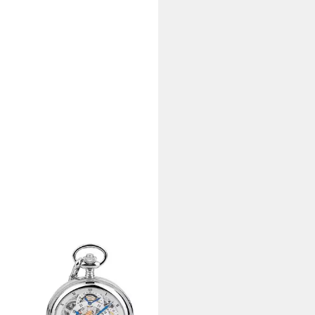
MANN JÄCKLE
henuhr "Calw" Skelett-Design,
aufzug, Mineralglas, mit extra
ker Kette & Reiseetui – Made in
many, 50 mm