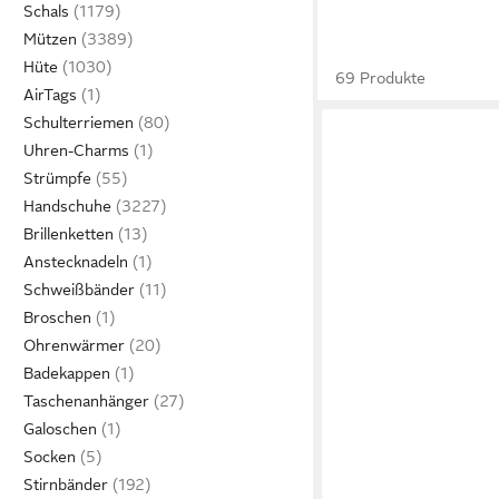
Schals
Mützen
Hüte
69 Produkte
AirTags
Schulterriemen
Uhren-Charms
Strümpfe
Handschuhe
Brillenketten
Anstecknadeln
Schweißbänder
Broschen
Ohrenwärmer
Badekappen
Taschenanhänger
Galoschen
Socken
Stirnbänder