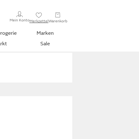
Mein Konto
Merkzettel
Warenkorb
rogerie
Marken
rkt
Sale