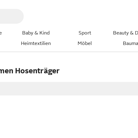
e
Baby & Kind
Sport
Beauty & D
Heimtextilien
Möbel
Bauma
men Hosenträger