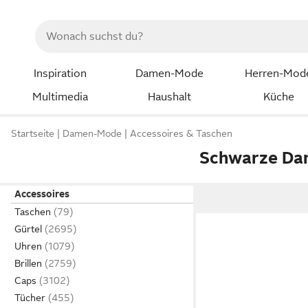
Inspiration
Damen-Mode
Herren-Mod
Multimedia
Haushalt
Küche
Startseite
Damen-Mode
Accessoires & Taschen
Schwarze Da
Accessoires
Taschen
Gürtel
Uhren
Brillen
Caps
Tücher