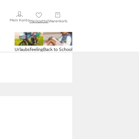
Mein Konto
Merkzettel
Warenkorb
Urlaubsfeeling
Back to School