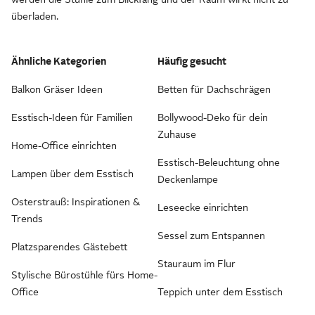
überladen.
Ähnliche Kategorien
Häufig gesucht
Balkon Gräser Ideen
Betten für Dachschrägen
Esstisch-Ideen für Familien
Bollywood-Deko für dein
Zuhause
Home-Office einrichten
Esstisch-Beleuchtung ohne
Lampen über dem Esstisch
Deckenlampe
Osterstrauß: Inspirationen &
Leseecke einrichten
Trends
Sessel zum Entspannen
Platzsparendes Gästebett
Stauraum im Flur
Stylische Bürostühle fürs Home-
Office
Teppich unter dem Esstisch