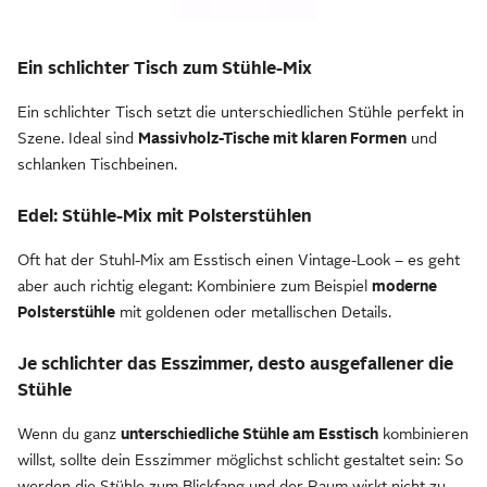
Ein schlichter Tisch zum Stühle-Mix
Ein schlichter Tisch setzt die unterschiedlichen Stühle perfekt in
Szene. Ideal sind
Massivholz-Tische mit klaren Formen
und
schlanken Tischbeinen.
Edel: Stühle-Mix mit Polsterstühlen
Oft hat der Stuhl-Mix am Esstisch einen Vintage-Look – es geht
aber auch richtig elegant: Kombiniere zum Beispiel
moderne
Polsterstühle
mit goldenen oder metallischen Details.
Je schlichter das Esszimmer, desto ausgefallener die
Stühle
Wenn du ganz
unterschiedliche Stühle am Esstisch
kombinieren
willst, sollte dein Esszimmer möglichst schlicht gestaltet sein: So
werden die Stühle zum Blickfang und der Raum wirkt nicht zu