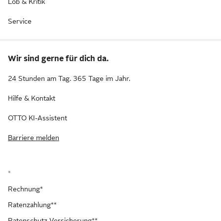
Lob & Kritik
Service
Wir sind gerne für dich da.
24 Stunden am Tag. 365 Tage im Jahr.
Hilfe & Kontakt
OTTO KI-Assistent
Barriere melden
*
Rechnung*
Ratenzahlung**
Ratenschutz-Versicherung**