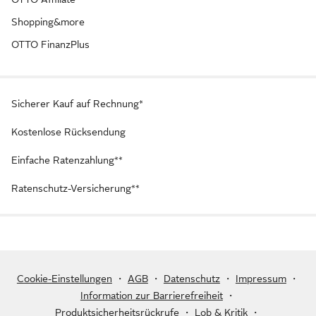
Shopping&more
OTTO FinanzPlus
Sicherer Kauf auf Rechnung*
Kostenlose Rücksendung
Einfache Ratenzahlung**
Ratenschutz-Versicherung**
Cookie-Einstellungen
・
AGB
・
Datenschutz
・
Impressum
・
Information zur Barrierefreiheit
・
Produktsicherheitsrückrufe
・
Lob & Kritik
・