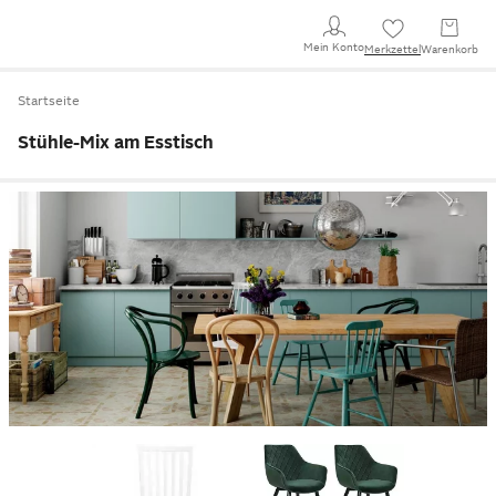
Mein Konto
Merkzettel
Warenkorb
Startseite
Stühle-Mix am Esstisch