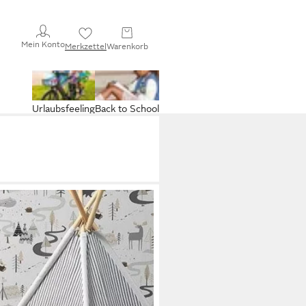
Mein Konto
Merkzettel
Warenkorb
Urlaubsfeeling
Back to School