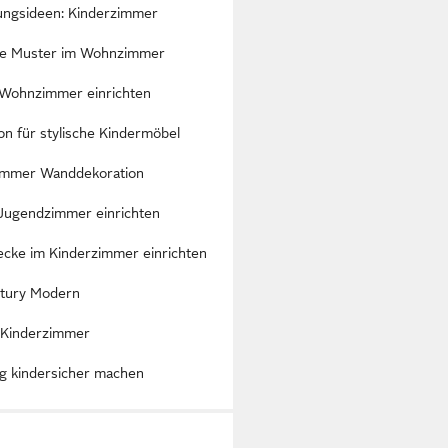
tungsideen: Kinderzimmer
he Muster im Wohnzimmer
Wohnzimmer einrichten
ion für stylische Kindermöbel
immer Wanddekoration
 Jugendzimmer einrichten
ecke im Kinderzimmer einrichten
tury Modern
-Kinderzimmer
 kindersicher machen