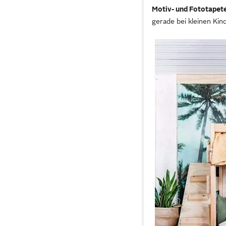
Motiv- und Fototapet
gerade bei kleinen Ki