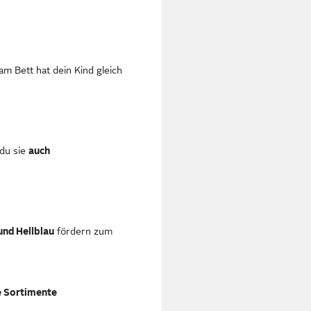
am Bett hat dein Kind gleich
 du sie
auch
und Hellblau
fördern zum
e Sortimente