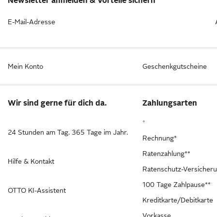
Newsletter anmelden & Vorteile sichern
E-Mail-Adresse
Mein Konto
Geschenkgutscheine
Wir sind gerne für dich da.
Zahlungsarten
*
24 Stunden am Tag. 365 Tage im Jahr.
Rechnung*
Ratenzahlung**
Hilfe & Kontakt
Ratenschutz-Versicher
100 Tage Zahlpause**
OTTO KI-Assistent
Kreditkarte/Debitkarte
Vorkasse