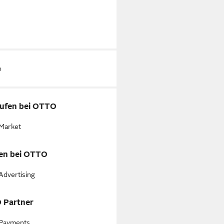
e
ufen bei OTTO
Market
en bei OTTO
dvertising
 Partner
Payments