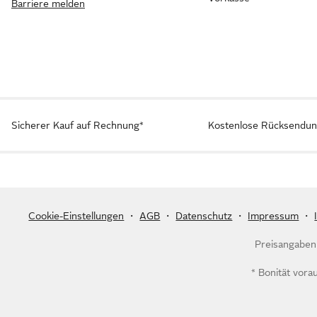
Barriere melden
Sicherer Kauf auf Rechnung*
Kostenlose Rücksendu
Cookie-Einstellungen
・
AGB
・
Datenschutz
・
Impressum
・
Preisangaben 
* Bonität vora