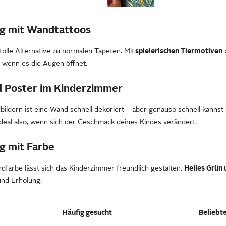
g mit Wandtattoos
tolle Alternative zu normalen Tapeten. Mit
spielerischen Tiermotiven
 wenn es die Augen öffnet.
d Poster im Kinderzimmer
ildern ist eine Wand schnell dekoriert – aber genauso schnell kannst
deal also, wenn sich der Geschmack deines Kindes verändert.
g mit Farbe
ndfarbe lässt sich das Kinderzimmer freundlich gestalten.
Helles Grün 
und Erholung.
Häufig gesucht
Beliebt