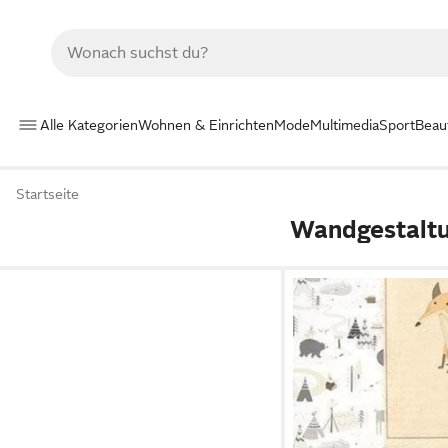
Alle Kategorien
Wohnen & Einrichten
Mode
Multimedia
Sport
Beau
Startseite
Wandgestalt