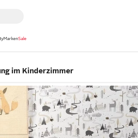
ty
Marken
Sale
ung im Kinderzimmer