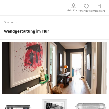
Mein Konto
Merkzettel
Warenkorb
Startseite
Wandgestaltung im Flur