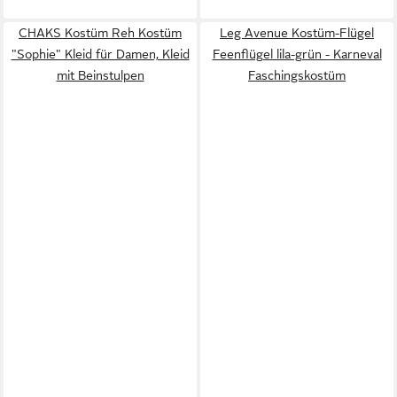
CHAKS Kostüm Reh Kostüm
Leg Avenue Kostüm-Flügel
"Sophie" Kleid für Damen, Kleid
Feenflügel lila-grün - Karneval
mit Beinstulpen
Faschingskostüm