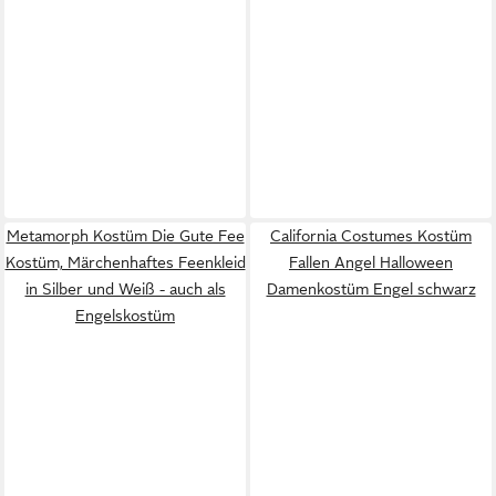
Metamorph Kostüm Die Gute Fee
California Costumes Kostüm
Kostüm, Märchenhaftes Feenkleid
Fallen Angel Halloween
in Silber und Weiß - auch als
Damenkostüm Engel schwarz
Engelskostüm