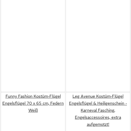
Funny Fashion Kostüm-Flügel
Leg Avenue Kostüm-Flügel
Engelsflügel 70 x 65 cm, Federn
Engelsflügel & Heiligenschein -
Weiß
Karneval Fasching,
Engelsaccessoires, extra
aufgemotzt!