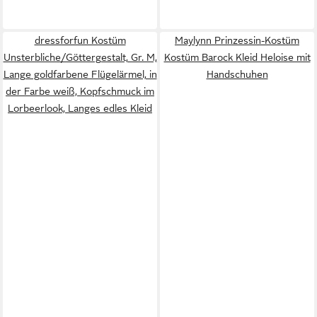
dressforfun Kostüm
Maylynn Prinzessin-Kostüm
Unsterbliche/Göttergestalt, Gr. M,
Kostüm Barock Kleid Heloise mit
Lange goldfarbene Flügelärmel, in
Handschuhen
der Farbe weiß, Kopfschmuck im
Lorbeerlook, Langes edles Kleid