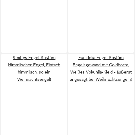
Smiffys Engel-Kostüm
Funidelia Engel-Kostüm
Himmlischer Engel, Einfach
Engelsgewand mit Goldborte,
himmlisch, so ein
Weißes Vokuhila-Kleid - äußerst
Weihnachtsengel!
angesagt bei Weihnachtsengeln!