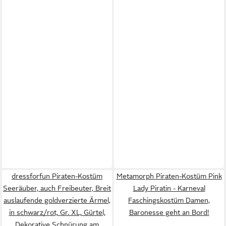
dressforfun Piraten-Kostüm
Metamorph Piraten-Kostüm Pink
Seeräuber, auch Freibeuter, Breit
Lady Piratin - Karneval
auslaufende goldverzierte Ärmel,
Faschingskostüm Damen,
in schwarz/rot, Gr. XL, Gürtel,
Baronesse geht an Bord!
Dekorative Schnürung am