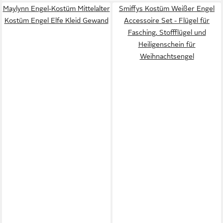
Maylynn Engel-Kostüm Mittelalter
Smiffys Kostüm Weißer Engel
Kostüm Engel Elfe Kleid Gewand
Accessoire Set - Flügel für
Fasching, Stoffflügel und
Heiligenschein für
Weihnachtsengel