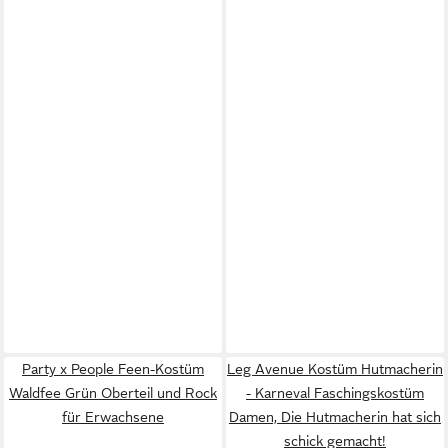
Party x People Feen-Kostüm
Leg Avenue Kostüm Hutmacherin
Waldfee Grün Oberteil und Rock
- Karneval Faschingskostüm
für Erwachsene
Damen, Die Hutmacherin hat sich
schick gemacht!