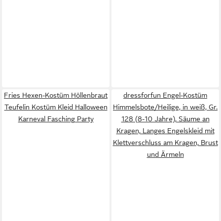
Fries Hexen-Kostüm Höllenbraut
dressforfun Engel-Kostüm
Teufelin Kostüm Kleid Halloween
Himmelsbote/Heilige, in weiß, Gr.
Karneval Fasching Party
128 (8-10 Jahre), Säume an
Kragen, Langes Engelskleid mit
Klettverschluss am Kragen, Brust
und Ärmeln