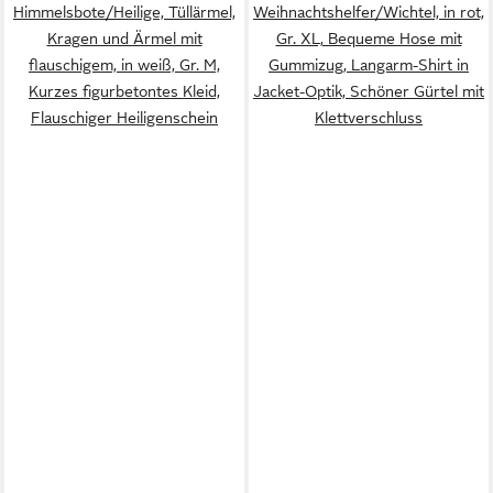
Himmelsbote/Heilige, Tüllärmel,
Weihnachtshelfer/Wichtel, in rot,
Kragen und Ärmel mit
Gr. XL, Bequeme Hose mit
flauschigem, in weiß, Gr. M,
Gummizug, Langarm-Shirt in
Kurzes figurbetontes Kleid,
Jacket-Optik, Schöner Gürtel mit
Flauschiger Heiligenschein
Klettverschluss