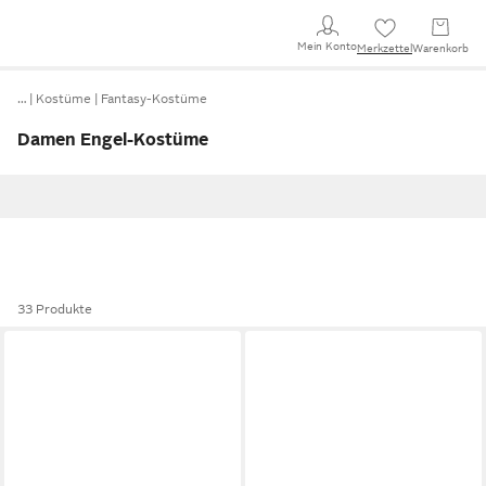
Mein Konto
Merkzettel
Warenkorb
…
Kostüme
Fantasy-Kostüme
Damen Engel-Kostüme
33 Produkte