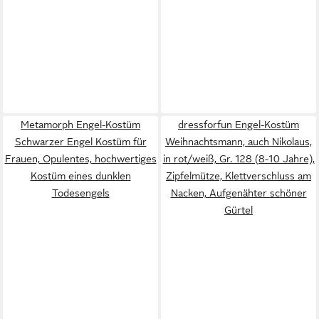
Metamorph Engel-Kostüm
dressforfun Engel-Kostüm
Schwarzer Engel Kostüm für
Weihnachtsmann, auch Nikolaus,
Frauen, Opulentes, hochwertiges
in rot/weiß, Gr. 128 (8-10 Jahre),
Kostüm eines dunklen
Zipfelmütze, Klettverschluss am
Todesengels
Nacken, Aufgenähter schöner
Gürtel