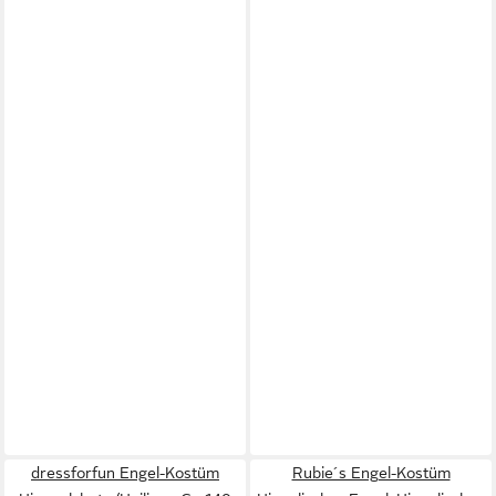
dressforfun Engel-Kostüm
Rubie´s Engel-Kostüm