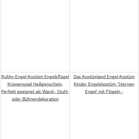
Ruhhy Engel-Kostüm Engelsflügel
Das Kostümland Engel-Kostüm
Krippenspiel Heiligenschein,
Kinder Engelskostüm 'Sternen
Perfekt geeignet als Wand-, Stuhl-
Engel' mit Flügeln -
oder Bühnendekoration