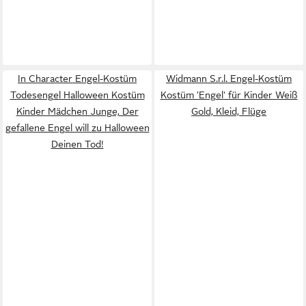
In Character Engel-Kostüm
Widmann S.r.l. Engel-Kostüm
Todesengel Halloween Kostüm
Kostüm 'Engel' für Kinder Weiß
Kinder Mädchen Junge, Der
Gold, Kleid, Flüge
gefallene Engel will zu Halloween
Deinen Tod!