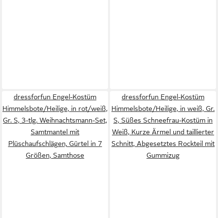
dressforfun Engel-Kostüm
dressforfun Engel-Kostüm
Himmelsbote/Heilige, in rot/weiß,
Himmelsbote/Heilige, in weiß, Gr.
Gr. S, 3-tlg. Weihnachtsmann-Set,
S, Süßes Schneefrau-Kostüm in
Samtmantel mit
Weiß, Kurze Ärmel und taillierter
Plüschaufschlägen, Gürtel in 7
Schnitt, Abgesetztes Rockteil mit
Größen, Samthose
Gummizug