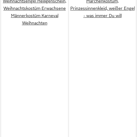
Weihnachtsengel Heiligenschein,
Märchenkostüm,
Weihnachtskostüm Erwachsene
Prinzessinnenkleid, weißer Engel
Männerkostüm Karneval
- was immer Du will
Weihnachten