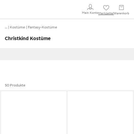
Mein Konto
Merkzettel
Warenkorb
…
Kostüme
Fantasy-Kostüme
Christkind Kostüme
50 Produkte