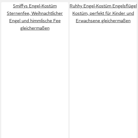
Smiffys Engel-Kostüm
Ruhhy Engel-Kostüm Engelsflügel
Sternenfee, Weihnachtlicher
Kostüm, perfekt für Kinder und
Engel und himmlische Fee
Erwachsene gleichermaßen
gleichermaßen