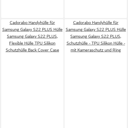
Cadorabo Handyhülle für
Cadorabo Handyhülle für
Samsung Galaxy S22 PLUS Hülle
Samsung Galaxy S22 PLUS Hülle
Samsung Galaxy S22 PLUS,
Samsung Galaxy S22 PLUS,
Flexible Hülle TPU Silikon
Schutzhülle - TPU Silikon Hülle -
Schutzhülle Back Cover Case
mit Kameraschutz und Ring