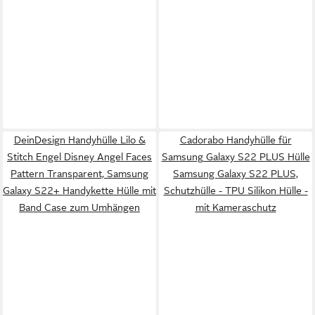
DeinDesign Handyhülle Lilo &
Cadorabo Handyhülle für
Stitch Engel Disney Angel Faces
Samsung Galaxy S22 PLUS Hülle
Pattern Transparent, Samsung
Samsung Galaxy S22 PLUS,
Galaxy S22+ Handykette Hülle mit
Schutzhülle - TPU Silikon Hülle -
Band Case zum Umhängen
mit Kameraschutz