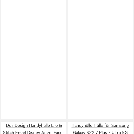
DeinDesign Handyhülle Lilo &
Handyhülle Hülle für Samsung
Stitch Engel Disney Angel Faces
Galaxy S22 / Plus / Ultra 5G