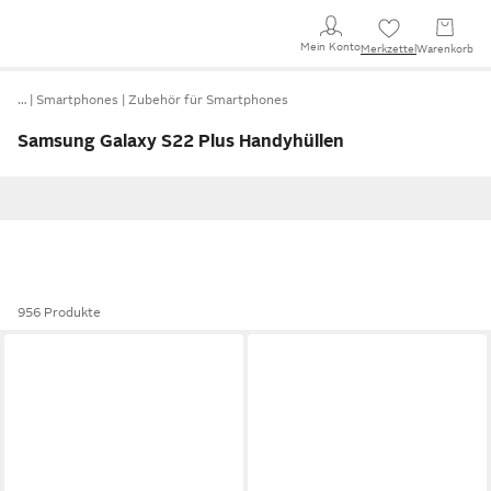
Mein Konto
Merkzettel
Warenkorb
…
Smartphones
Zubehör für Smartphones
Samsung Galaxy S22 Plus Handyhüllen
956 Produkte