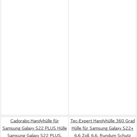
Cadorabo Handyhülle für
Tec-Expert Handyhülle 360 Grad
Samsung Galaxy S22 PLUS Hülle
Hülle für Samsung Galaxy S22+
Samsung Galaxy S22 PLUS,
6.6 Zoll, 6.6, Rundum Schutz