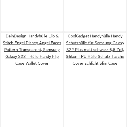
DeinDesign Handyhülle Lilo &
CoolGadget Handyhülle Handy
Stitch Engel Disney Angel Faces
Schutzhülle für Samsung Galaxy
Pattern Transparent, Samsung
S22 Plus matt schwarz 6,6 Zoll,
Galaxy S22+ Hülle Handy Flip
Silikon TPU Hülle Schutz Tasche
Case Wallet Cover
Cover schlicht Slim Case