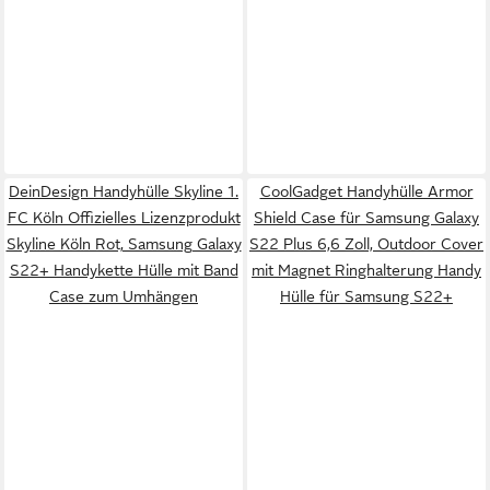
DeinDesign Handyhülle Skyline 1.
CoolGadget Handyhülle Armor
FC Köln Offizielles Lizenzprodukt
Shield Case für Samsung Galaxy
Skyline Köln Rot, Samsung Galaxy
S22 Plus 6,6 Zoll, Outdoor Cover
S22+ Handykette Hülle mit Band
mit Magnet Ringhalterung Handy
Case zum Umhängen
Hülle für Samsung S22+