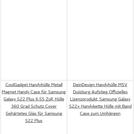
CoolGadget Handyhülle Metall
DeinDesign Handyhülle MSV
Magnet Handy Case für Samsung
Duisburg Aufstieg Offizielles
Galaxy S22 Plus 6,55 Zoll, Hülle
Lizenzprodukt, Samsung Galaxy
360 Grad Schutz Cover
S22+ Handykette Hülle mit Band
Gehärtetes Glas für Samsung
Case zum Umhängen
S22 Plus