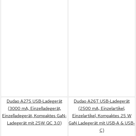
Dudao A27S USB-Ladegerät
Dudao A26T USB-Ladegerät
(3000 mA, Einzelladegerät,
(2500 mA, Einzelartikel,
Einzelladegerät, Kompaktes GaN-
Einzelartikel, Kompaktes 25 W
Ladegerät mit 25W QC 3.0)
GaN Ladegerät mit USB-A & USB-
C)