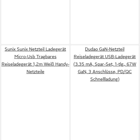
Sunix Sunix Netzteil Ladegerät
Dudao GaN-Netzteil
Micro-Usb Tragbares
Reiseladegerät USB-Ladegerät
Reiseladegerät 1,2m Weiß Handy-
(3.35 mA, Spar-Set, 1-tlg., 67W
Netzteile
GaN, 3 Anschlüsse, PD/QC
Schnellladung)