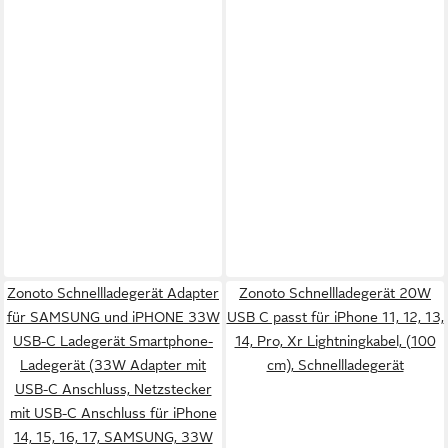
Zonoto Schnellladegerät Adapter
Zonoto Schnellladegerät 20W
für SAMSUNG und iPHONE 33W
USB C passt für iPhone 11, 12, 13,
USB-C Ladegerät Smartphone-
14, Pro, Xr Lightningkabel, (100
Ladegerät (33W Adapter mit
cm), Schnellladegerät
USB-C Anschluss, Netzstecker
mit USB-C Anschluss für iPhone
14, 15, 16, 17, SAMSUNG, 33W