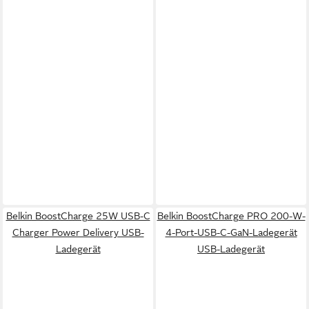
Belkin BoostCharge 25W USB-C
Belkin BoostCharge PRO 200-W-
Charger Power Delivery USB-
4-Port-USB-C-GaN-Ladegerät
Ladegerät
USB-Ladegerät