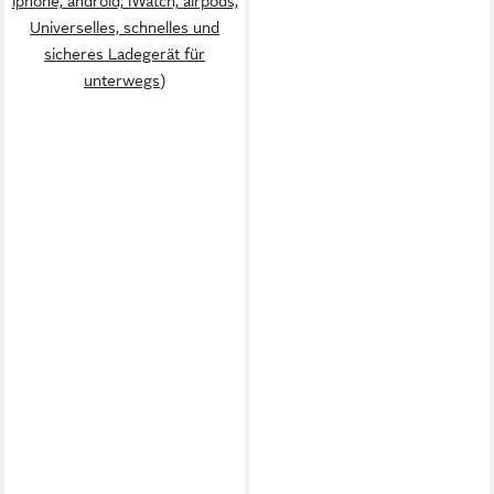
iphone, android, iWatch, airpods,
Universelles, schnelles und
sicheres Ladegerät für
unterwegs)