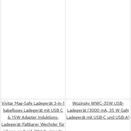
Vivitar Mag-Safe Ladegerät 3-in-1
Wozinsky WWC-35W USB-
kabelloses Ladegerät mit USB C
Ladegerät (3000 mA, 35 W GaN
& 15W Adapter Induktions-
Ladegerät mit USB-C und USB-A)
Ladegerät (faltbarer Wechsler für