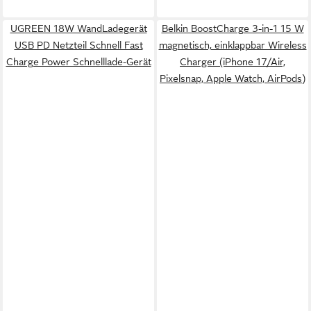
UGREEN 18W WandLadegerät
Belkin BoostCharge 3-in-1 15 W
USB PD Netzteil Schnell Fast
magnetisch, einklappbar Wireless
Charge Power Schnelllade-Gerät
Charger (iPhone 17/Air,
Pixelsnap, Apple Watch, AirPods)