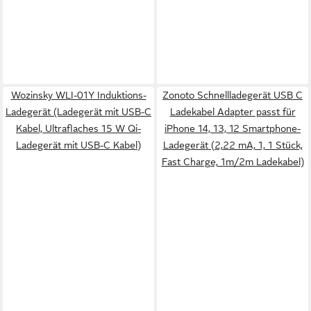
Wozinsky WLI-01Y Induktions-
Zonoto Schnellladegerät USB C
Ladegerät (Ladegerät mit USB-C
Ladekabel Adapter passt für
Kabel, Ultraflaches 15 W Qi-
iPhone 14, 13, 12 Smartphone-
Ladegerät mit USB-C Kabel)
Ladegerät (2,22 mA, 1, 1 Stück,
Fast Charge, 1m/2m Ladekabel)