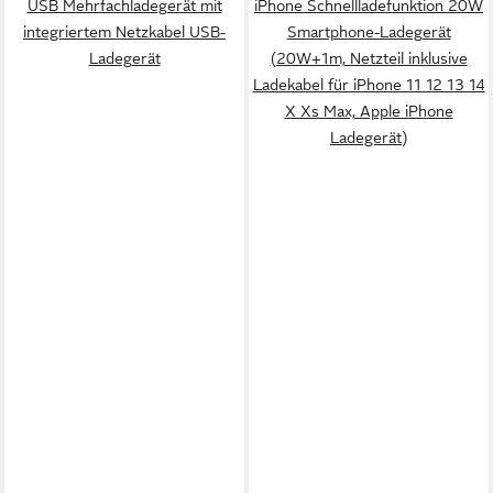
USB Mehrfachladegerät mit
iPhone Schnellladefunktion 20W
Ladegerät)
integriertem Netzkabel USB-
Smartphone-Ladegerät
Ladegerät
(20W+1m, Netzteil inklusive
Ladekabel für iPhone 11 12 13 14
X Xs Max, Apple iPhone
Ladegerät)