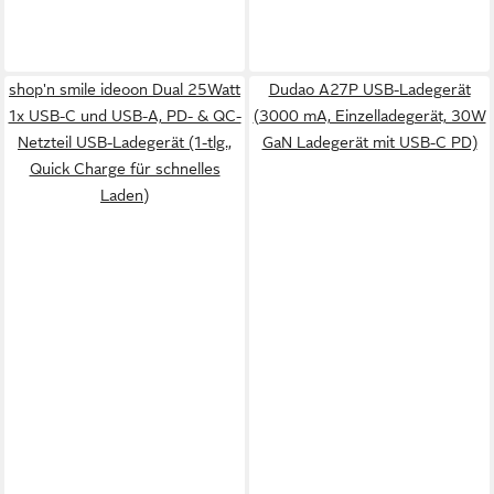
shop'n smile ideoon Dual 25Watt
Dudao A27P USB-Ladegerät
1x USB-C und USB-A, PD- & QC-
(3000 mA, Einzelladegerät, 30W
Netzteil USB-Ladegerät (1-tlg.,
GaN Ladegerät mit USB-C PD)
Quick Charge für schnelles
Laden)