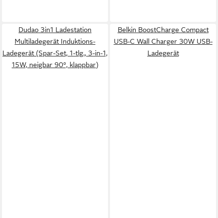
Dudao 3in1 Ladestation
Belkin BoostCharge Compact
Multiladegerät Induktions-
USB-C Wall Charger 30W USB-
Ladegerät (Spar-Set, 1-tlg., 3-in-1,
Ladegerät
15W, neigbar 90°, klappbar)