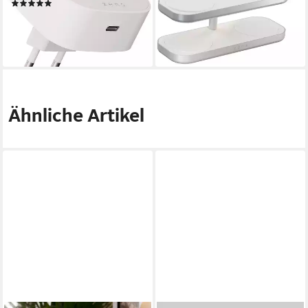
(2)
179,98 €
47,96 €
lieferbar - in 3-4 Werktagen bei dir
lieferbar - in 3-4 Werktagen bei dir
Ähnliche Artikel