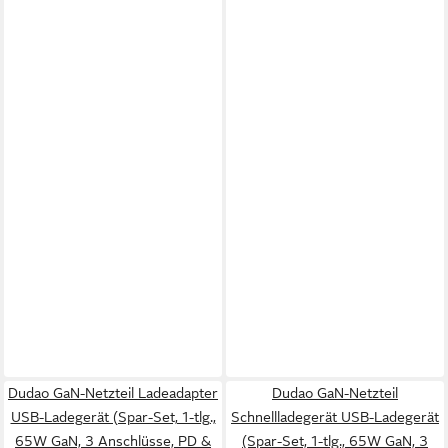
Dudao GaN-Netzteil Ladeadapter
Dudao GaN-Netzteil
USB-Ladegerät (Spar-Set, 1-tlg.,
Schnellladegerät USB-Ladegerät
65W GaN, 3 Anschlüsse, PD &
(Spar-Set, 1-tlg., 65W GaN, 3