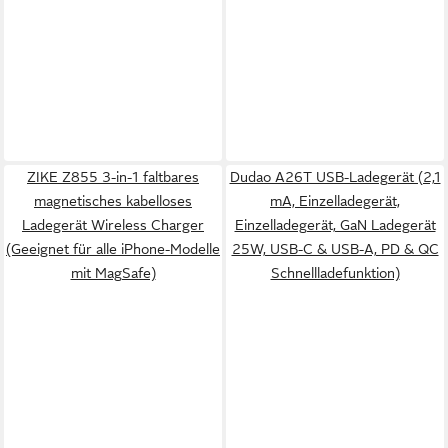
ZIKE Z855 3-in-1 faltbares
Dudao A26T USB-Ladegerät (2,1
magnetisches kabelloses
mA, Einzelladegerät,
Ladegerät Wireless Charger
Einzelladegerät, GaN Ladegerät
(Geeignet für alle iPhone-Modelle
25W, USB-C & USB-A, PD & QC
mit MagSafe)
Schnellladefunktion)