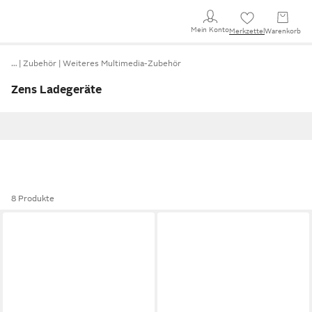
Mein Konto
Merkzettel
Warenkorb
…
Zubehör
Weiteres Multimedia-Zubehör
Zens Ladegeräte
8 Produkte