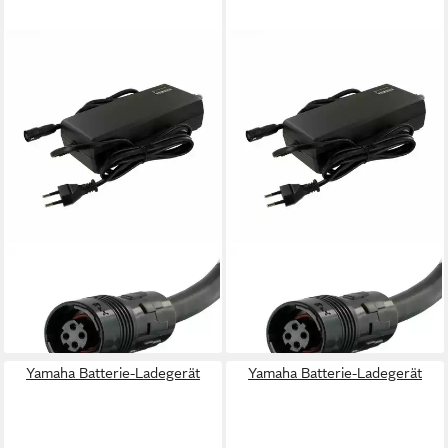
YAMAHA
YAMAHA
Batterie-Ladegerät
Batterie-Ladegerät
159,85 €
159,85 €
lieferbar - in 3-4 Werktagen bei dir
lieferbar - in 3-4 Werktagen bei dir
Yamaha Batterie-Ladegerät
Yamaha Batterie-Ladegerät