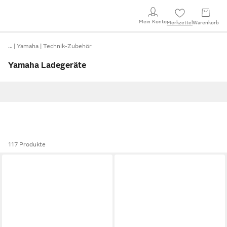
Mein Konto
Merkzettel
Warenkorb
…
Yamaha
Technik-Zubehör
Yamaha Ladegeräte
117 Produkte