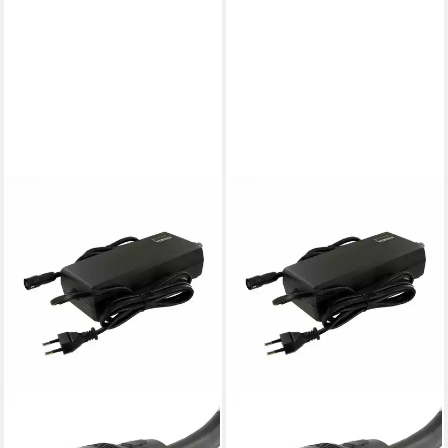
YAMAHA
YAMAHA
Batterie-Ladegerät
Batterie-Ladegerät