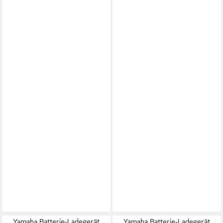
Yamaha Batterie-Ladegerät
Yamaha Batterie-Ladegerät