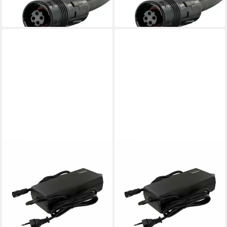
159,85 €
159,85 €
lieferbar - in 3-4 Werktagen bei dir
lieferbar - in 3-4 Werktagen bei dir