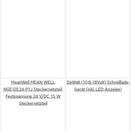
MeanWell MEAN WELL
DeWalt (10,8-18Volt) Schnelllade-
NGE12E24-P1J Steckernetzteil,
Gerät (inkl. LED-Anzeige)
Festspannung 24 V/DC 15 W
Steckernetzteil