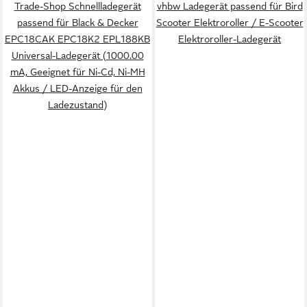
Trade-Shop Schnellladegerät
vhbw Ladegerät passend für Bird
passend für Black & Decker
Scooter Elektroroller / E-Scooter
EPC18CAK EPC18K2 EPL188KB
Elektroroller-Ladegerät
Universal-Ladegerät (1000.00
mA, Geeignet für Ni-Cd, Ni-MH
Akkus / LED-Anzeige für den
Ladezustand)