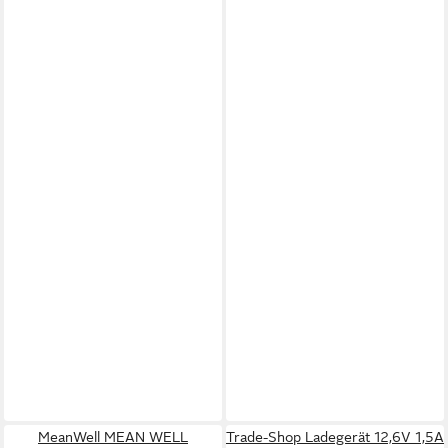
MeanWell MEAN WELL
Trade-Shop Ladegerät 12,6V 1,5A