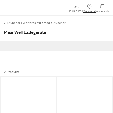
Mein Konto
Merkzettel
Warenkorb
…
Zubehör
Weiteres Multimedia-Zubehör
MeanWell Ladegeräte
2 Produkte