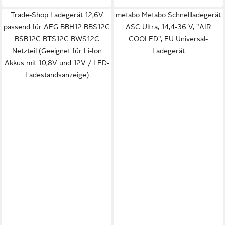
Trade-Shop Ladegerät 12,6V
metabo Metabo Schnellladegerät
passend für AEG BBH12 BBS12C
ASC Ultra, 14,4-36 V, "AIR
BSB12C BTS12C BWS12C
COOLED", EU Universal-
Netzteil (Geeignet für Li-Ion
Ladegerät
Akkus mit 10,8V und 12V / LED-
Ladestandsanzeige)