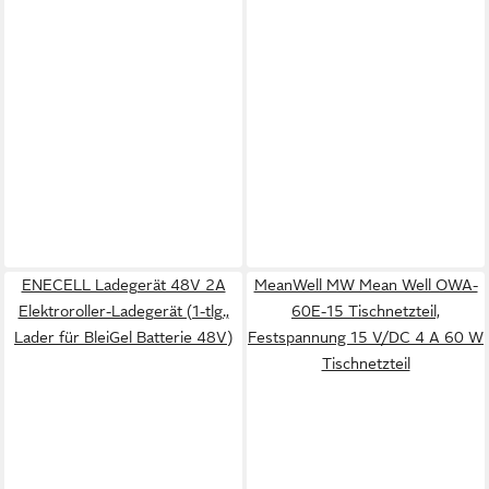
ENECELL Ladegerät 48V 2A
MeanWell MW Mean Well OWA-
Elektroroller-Ladegerät (1-tlg.,
60E-15 Tischnetzteil,
Lader für BleiGel Batterie 48V)
Festspannung 15 V/DC 4 A 60 W
Tischnetzteil