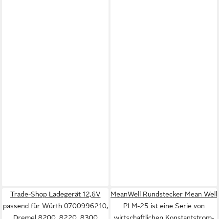
Trade-Shop Ladegerät 12,6V
MeanWell Rundstecker Mean Well
passend für Würth 0700996210,
PLM-25 ist eine Serie von
Dremel 8200, 8220, 8300
wirtschaftlichen Konstantstrom-