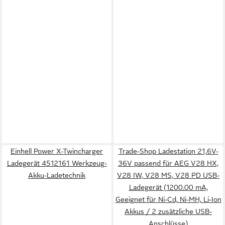
Einhell Power X-Twincharger
Trade-Shop Ladestation 21,6V-
Ladegerät 4512161 Werkzeug-
36V passend für AEG V28 HX,
Akku-Ladetechnik
V28 IW, V28 MS, V28 PD USB-
Ladegerät (1200.00 mA,
Geeignet für Ni-Cd, Ni-MH, Li-Ion
Akkus / 2 zusätzliche USB-
Anschlüsse)