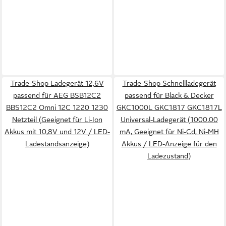
Trade-Shop Ladegerät 12,6V
Trade-Shop Schnellladegerät
passend für AEG BSB12C2
passend für Black & Decker
BBS12C2 Omni 12C 1220 1230
GKC1000L GKC1817 GKC1817L
Netzteil (Geeignet für Li-Ion
Universal-Ladegerät (1000.00
Akkus mit 10,8V und 12V / LED-
mA, Geeignet für Ni-Cd, Ni-MH
Ladestandsanzeige)
Akkus / LED-Anzeige für den
Ladezustand)