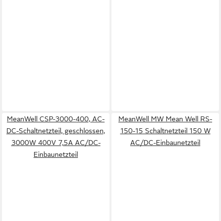
MeanWell CSP-3000-400, AC-
MeanWell MW Mean Well RS-
DC-Schaltnetzteil, geschlossen,
150-15 Schaltnetzteil 150 W
3000W 400V 7,5A AC/DC-
AC/DC-Einbaunetzteil
Einbaunetzteil