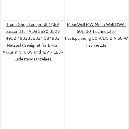
Trade-Shop Ladegerät 12,6V
MeanWell MW Mean Well OWA-
passend für AEG 3520 3526
60E-30 Tischnetzteil,
4932 4932352824 584932
Festspannung 30 V/DC 2 A 60 W
Netzteil (Geeignet für Li-Ion
Tischnetzteil
Akkus mit 10,8V und 12V / LED-
Ladestandsanzeige)