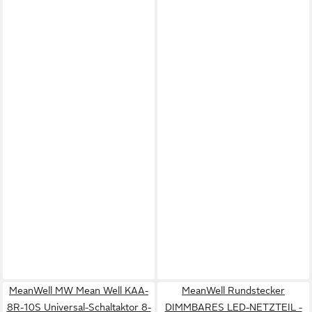
MeanWell MW Mean Well KAA-
MeanWell Rundstecker
8R-10S Universal-Schaltaktor 8-
DIMMBARES LED-NETZTEIL -