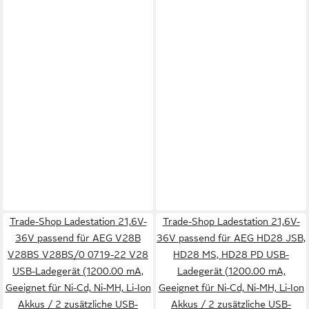
Trade-Shop Ladestation 21,6V-
Trade-Shop Ladestation 21,6V-
36V passend für AEG V28B
36V passend für AEG HD28 JSB,
V28BS V28BS/0 0719-22 V28
HD28 MS, HD28 PD USB-
USB-Ladegerät (1200.00 mA,
Ladegerät (1200.00 mA,
Geeignet für Ni-Cd, Ni-MH, Li-Ion
Geeignet für Ni-Cd, Ni-MH, Li-Ion
Akkus / 2 zusätzliche USB-
Akkus / 2 zusätzliche USB-