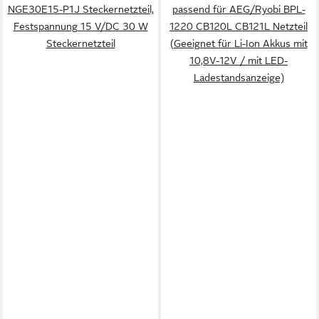
NGE30E15-P1J Steckernetzteil,
passend für AEG/Ryobi BPL-
Festspannung 15 V/DC 30 W
1220 CB120L CB121L Netzteil
Steckernetzteil
(Geeignet für Li-Ion Akkus mit
10,8V-12V / mit LED-
Ladestandsanzeige)