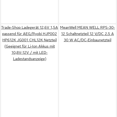
Trade-Shop Ladegerät 12,6V 1,5A
MeanWell MEAN WELL RPS-30-
passend für AEG/Ryobi HJP002
12 Schaltnetzteil 12 V/DC 2.5 A
HP612K JG001 CHL12K Netzteil
30 W AC/DC-Einbaunetzteil
(Geeignet für Li-Ion Akkus mit
10,8V-12V / mit LED-
Ladestandsanzeige)