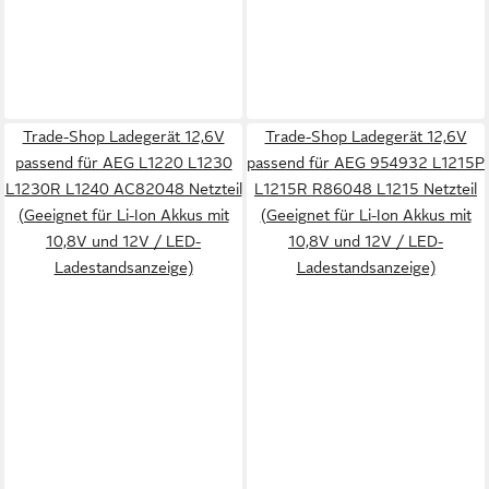
Trade-Shop Ladegerät 12,6V
Trade-Shop Ladegerät 12,6V
passend für AEG L1220 L1230
passend für AEG 954932 L1215P
L1230R L1240 AC82048 Netzteil
L1215R R86048 L1215 Netzteil
(Geeignet für Li-Ion Akkus mit
(Geeignet für Li-Ion Akkus mit
10,8V und 12V / LED-
10,8V und 12V / LED-
Ladestandsanzeige)
Ladestandsanzeige)