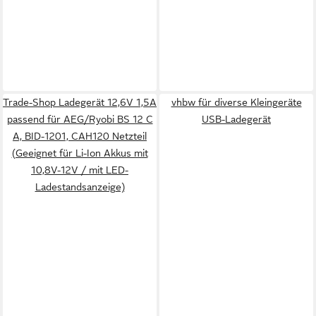
Trade-Shop Ladegerät 12,6V 1,5A
vhbw für diverse Kleingeräte
passend für AEG/Ryobi BS 12 C
USB-Ladegerät
A, BID-1201, CAH120 Netzteil
(Geeignet für Li-Ion Akkus mit
10,8V-12V / mit LED-
Ladestandsanzeige)