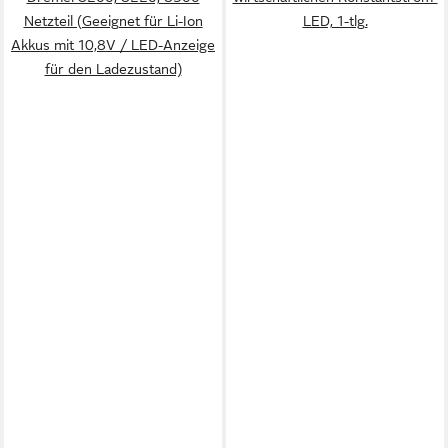
Netzteil (Geeignet für Li-Ion
LED, 1-tlg.
Akkus mit 10,8V / LED-Anzeige
für den Ladezustand)