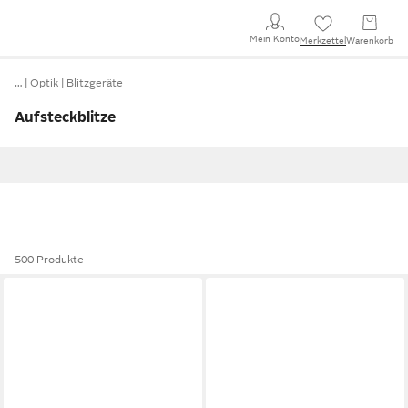
Mein Konto
Merkzettel
Warenkorb
…
Optik
Blitzgeräte
Aufsteckblitze
500 Produkte