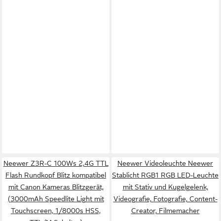
Neewer Z3R-C 100Ws 2,4G TTL
Neewer Videoleuchte Neewer
Flash Rundkopf Blitz kompatibel
Stablicht RGB1 RGB LED-Leuchte
mit Canon Kameras Blitzgerät,
mit Stativ und Kugelgelenk,
(3000mAh Speedlite Light mit
Videografie, Fotografie, Content-
Touchscreen, 1/8000s HSS,
Creator, Filmemacher