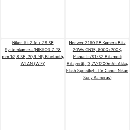
Nikon Kit Z fc + 28 SE
Neewer Z160 SE Kamera Blitz
Systemkamera (NIKKOR Z 28
20Ws GN15, 6000±200K,
mm 1:2,8 SE, 20,9 MP, Bluetooth,
Manuelle/S1/S2 Blitzmodi
WLAN (WiFi)
Blitzgerät, (3,7V/1200mAh Akku,
Flash Speedlight für Canon Nikon
Sony Kameras)