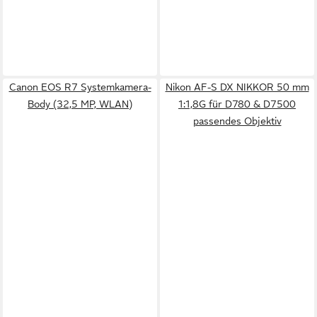
Canon EOS R7 Systemkamera-
Nikon AF-S DX NIKKOR 50 mm
Body (32,5 MP, WLAN)
1:1,8G für D780 & D7500
passendes Objektiv