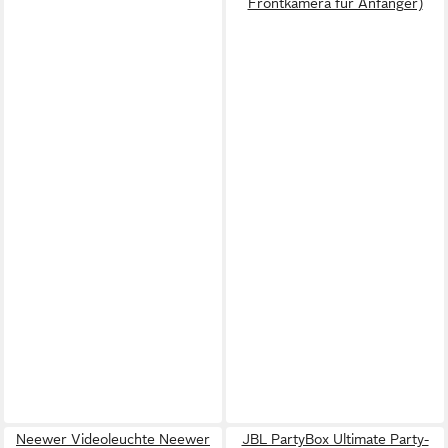
Frontkamera für Anfänger)
Neewer Videoleuchte Neewer
JBL PartyBox Ultimate Party-