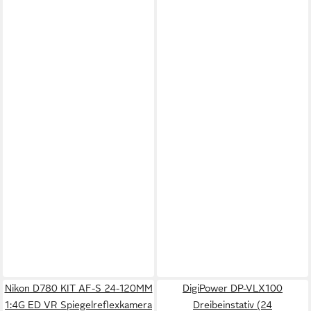
Nikon D780 KIT AF-S 24-120MM
DigiPower DP-VLX100
1:4G ED VR Spiegelreflexkamera
Dreibeinstativ (24