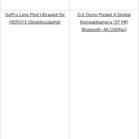
GoPro Lens Mod Ultraweit für
DJI Osmo Pocket 4 Gimbal
HERO13 Objektivzubehör
Kompaktkamera (37 MP,
Bluetooth, 4K/240fps)