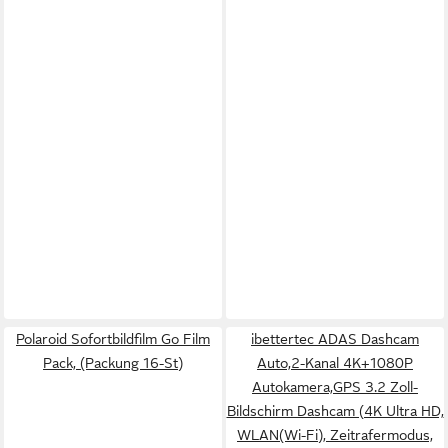
Polaroid Sofortbildfilm Go Film
ibettertec ADAS Dashcam
Pack, (Packung 16-St)
Auto,2-Kanal 4K+1080P
Autokamera,GPS 3.2 Zoll-
Bildschirm Dashcam (4K Ultra HD,
WLAN(Wi-Fi), Zeitrafermodus,