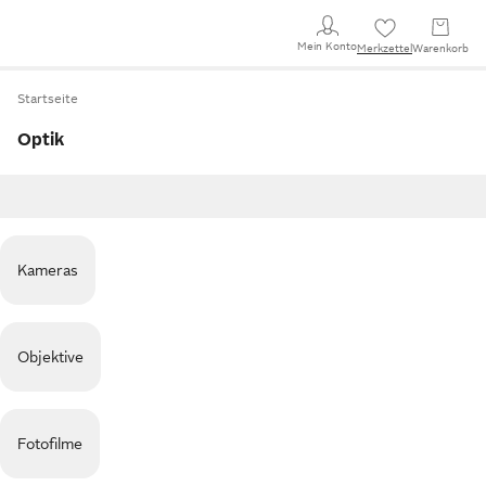
Mein Konto
Merkzettel
Warenkorb
Startseite
Optik
Kameras
Objektive
Fotofilme