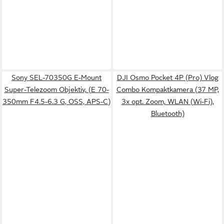
Sony SEL-70350G E-Mount
DJI Osmo Pocket 4P (Pro) Vlog
Super-Telezoom Objektiv, (E 70-
Combo Kompaktkamera (37 MP,
350mm F4.5-6.3 G, OSS, APS-C)
3x opt. Zoom, WLAN (Wi-Fi),
Bluetooth)