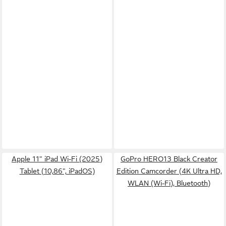
Apple 11" iPad Wi-Fi (2025)
GoPro HERO13 Black Creator
Tablet (10,86", iPadOS)
Edition Camcorder (4K Ultra HD,
WLAN (Wi-Fi), Bluetooth)