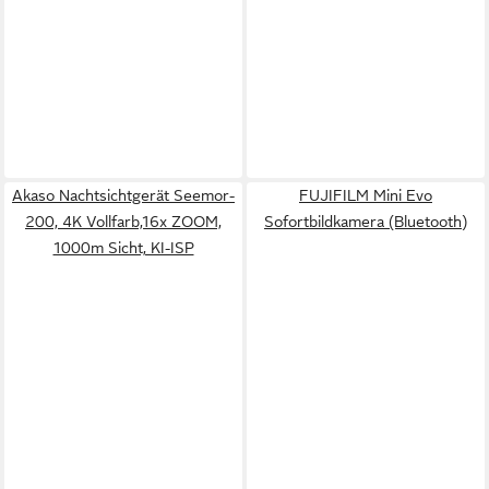
Akaso Nachtsichtgerät Seemor-
FUJIFILM Mini Evo
200, 4K Vollfarb,16x ZOOM,
Sofortbildkamera (Bluetooth)
1000m Sicht, KI-ISP