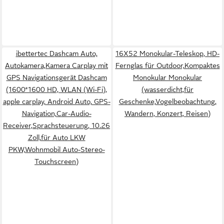
ibettertec Dashcam Auto,
16X52 Monokular-Teleskop, HD-
Autokamera,Kamera Carplay mit
Fernglas für Outdoor,Kompaktes
GPS Navigationsgerät Dashcam
Monokular Monokular
(1600*1600 HD, WLAN (Wi-Fi),
(wasserdicht,für
apple carplay, Android Auto, GPS-
Geschenke,Vogelbeobachtung,
Navigation,Car-Audio-
Wandern, Konzert, Reisen)
Receiver,Sprachsteuerung, 10.26
Zoll,für Auto LKW
PKW,Wohnmobil Auto-Stereo-
Touchscreen)