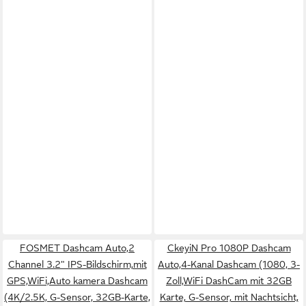
FOSMET Dashcam Auto,2
CkeyiN Pro 1080P Dashcam
Channel 3.2" IPS-Bildschirm,mit
Auto,4-Kanal Dashcam (1080, 3-
GPS,WiFi,Auto kamera Dashcam
Zoll,WiFi DashCam mit 32GB
(4K/2.5K, G-Sensor, 32GB-Karte,
Karte, G-Sensor, mit Nachtsicht,