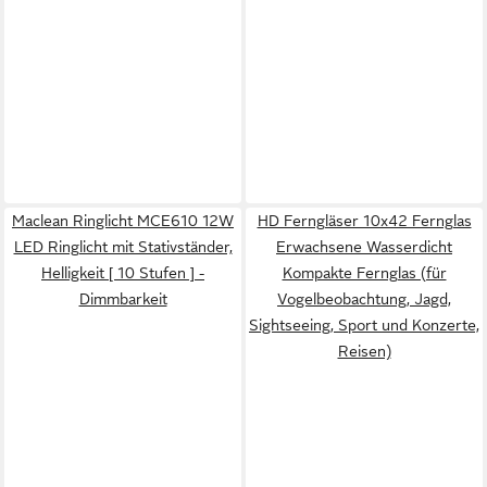
Maclean Ringlicht MCE610 12W
HD Ferngläser 10x42 Fernglas
LED Ringlicht mit Stativständer,
Erwachsene Wasserdicht
Helligkeit [ 10 Stufen ] -
Kompakte Fernglas (für
Dimmbarkeit
Vogelbeobachtung, Jagd,
Sightseeing, Sport und Konzerte,
Reisen)