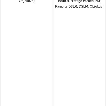
Objektive)
neutral, kräftige Farben, Für
Kamera, DSLR, DSLM, Objektiv)