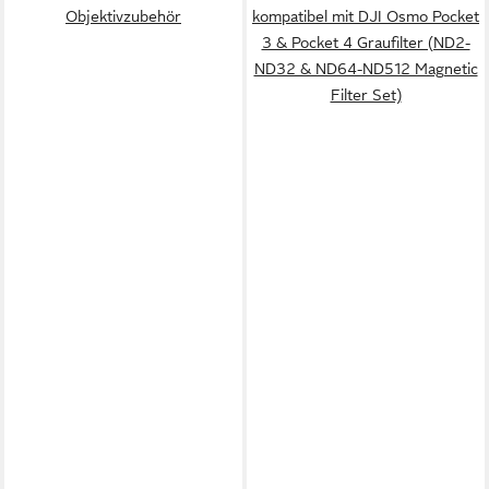
Objektivzubehör
kompatibel mit DJI Osmo Pocket
3 & Pocket 4 Graufilter (ND2-
ND32 & ND64-ND512 Magnetic
Filter Set)