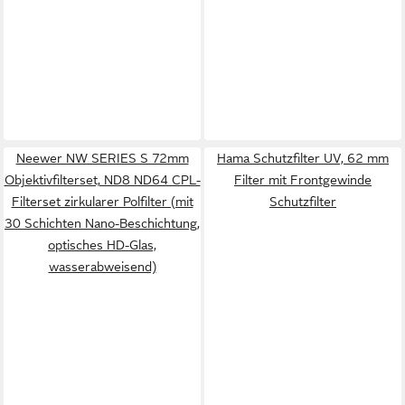
Neewer NW SERIES S 72mm
Hama Schutzfilter UV, 62 mm
Objektivfilterset, ND8 ND64 CPL-
Filter mit Frontgewinde
Filterset zirkularer Polfilter (mit
Schutzfilter
30 Schichten Nano-Beschichtung,
optisches HD-Glas,
wasserabweisend)