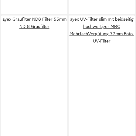
ayex Graufilter ND8 Filter 55mm
ayex UV-Filter slim mit beidseitig
ND-8 Graufilter
hochwertiger MRC
MehrfachVergütung 77mm Foto-
UV-Filter