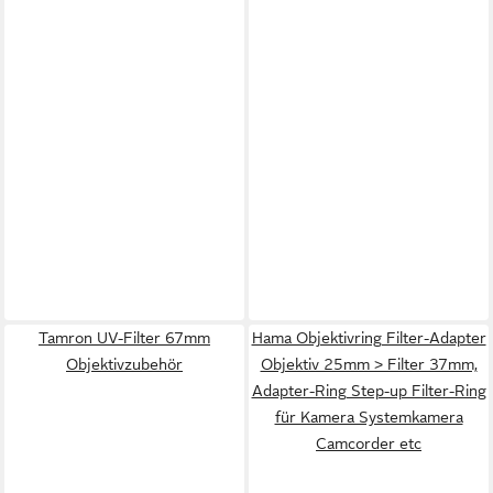
Tamron UV-Filter 67mm
Hama Objektivring Filter-Adapter
Objektivzubehör
Objektiv 25mm > Filter 37mm,
Adapter-Ring Step-up Filter-Ring
für Kamera Systemkamera
Camcorder etc