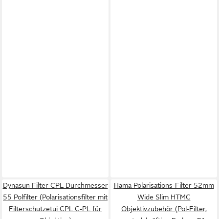
Dynasun Filter CPL Durchmesser
Hama Polarisations-Filter 52mm
55 Polfilter (Polarisationsfilter mit
Wide Slim HTMC
Filterschutzetui CPL C-PL für
Objektivzubehör (Pol-Filter,