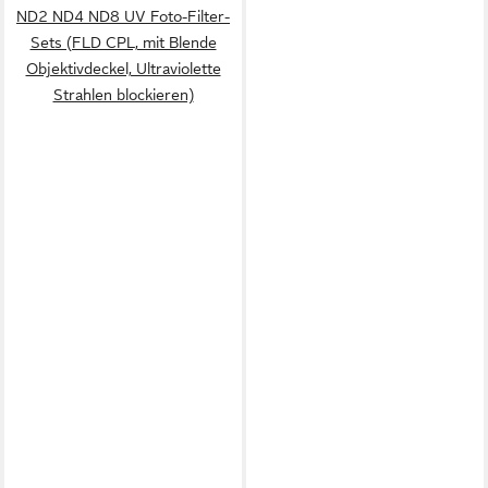
ND2 ND4 ND8 UV Foto-Filter-
Sets (FLD CPL, mit Blende
Objektivdeckel, Ultraviolette
Strahlen blockieren)