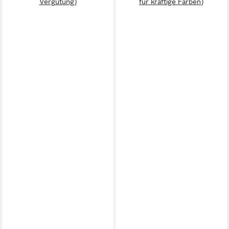
Vergütung)
für kräftige Farben)