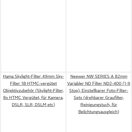
Hama Skylight-Filter 49mm Sky-
Neewer NW SERIES A 82mm
Filter 1B HTMC-vergütet
Variabler ND Filter ND2-400 (1-9
Objektivzubehör (Skylight-Filter,
Stop), Einstellbarer Foto-Filter-
8x HTMC Vergütet, für Kamera,
Sets (drehbarer Graufilter,
DSLR, SLR, DSLM etc)
Reinigungstuch, für
Belichtungsausgleich)