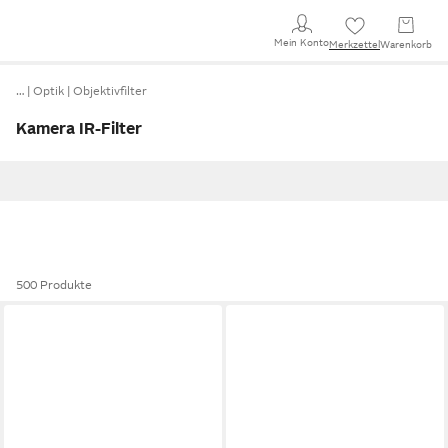
Mein Konto
Merkzettel
Warenkorb
…
Optik
Objektivfilter
Kamera IR-Filter
500 Produkte