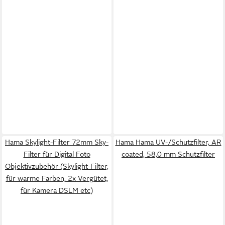
Hama Skylight-Filter 72mm Sky-
Hama Hama UV-/Schutzfilter, AR
Filter für Digital Foto
coated, 58,0 mm Schutzfilter
Objektivzubehör (Skylight-Filter,
für warme Farben, 2x Vergütet,
für Kamera DSLM etc)