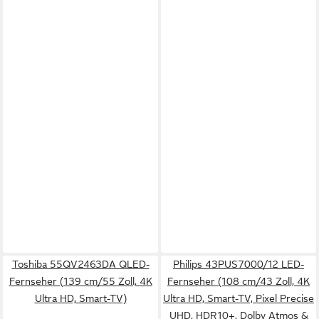
Toshiba 55QV2463DA QLED-
Philips 43PUS7000/12 LED-
Fernseher (139 cm/55 Zoll, 4K
Fernseher (108 cm/43 Zoll, 4K
Ultra HD, Smart-TV)
Ultra HD, Smart-TV, Pixel Precise
UHD, HDR10+, Dolby Atmos &