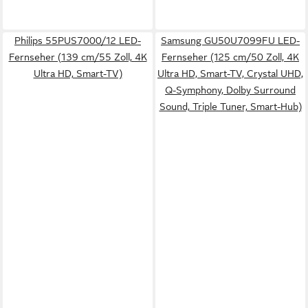
Philips 55PUS7000/12 LED-
Samsung GU50U7099FU LED-
Fernseher (139 cm/55 Zoll, 4K
Fernseher (125 cm/50 Zoll, 4K
Ultra HD, Smart-TV)
Ultra HD, Smart-TV, Crystal UHD,
Q-Symphony, Dolby Surround
Sound, Triple Tuner, Smart-Hub)