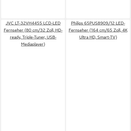
JVC LT-32VH4455 LCD-LED
Philips 65PUS8909/12 LED-
Fernseher (80 cm/32 Zoll, HD-
Fernseher (164 cm/65 Zoll, 4K
ready, Triple-Tuner, USB-
Ultra HD, Smart-TV)
Mediaplayer)