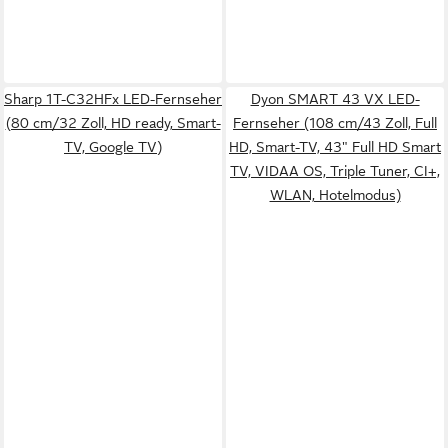
Sharp 1T-C32HFx LED-Fernseher
Dyon SMART 43 VX LED-
(80 cm/32 Zoll, HD ready, Smart-
Fernseher (108 cm/43 Zoll, Full
TV, Google TV)
HD, Smart-TV, 43" Full HD Smart
TV, VIDAA OS, Triple Tuner, CI+,
WLAN, Hotelmodus)