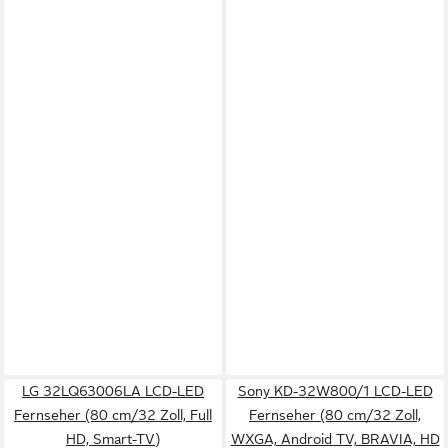
LG 32LQ63006LA LCD-LED
Sony KD-32W800/1 LCD-LED
Fernseher (80 cm/32 Zoll, Full
Fernseher (80 cm/32 Zoll,
HD, Smart-TV)
WXGA, Android TV, BRAVIA, HD