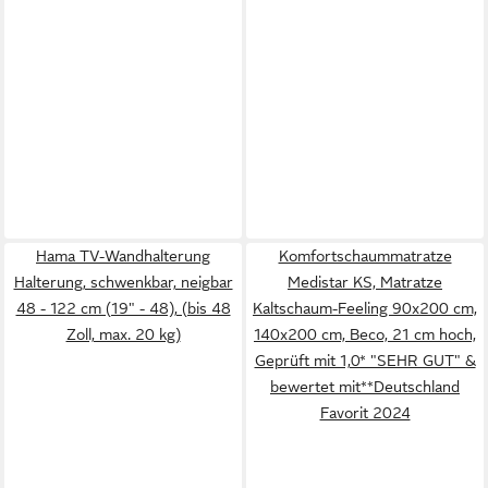
Hama TV-Wandhalterung
Komfortschaummatratze
Halterung, schwenkbar, neigbar
Medistar KS, Matratze
48 - 122 cm (19" - 48), (bis 48
Kaltschaum-Feeling 90x200 cm,
Zoll, max. 20 kg)
140x200 cm, Beco, 21 cm hoch,
Geprüft mit 1,0* "SEHR GUT" &
bewertet mit**Deutschland
Favorit 2024