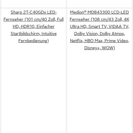
Sharp 2T-C40GDx LED-
Medion® MD843300 LCD-LED
Fernseher (101 cm/40 Zoll, Full
Fernseher (108 cm/43 Zoll, 4K
HD, HDR10, Einfacher
Ultra HD, Smart TV, VIDAA TV,
Startbildschirm, Intuitive
Dolby Vision, Dolby Atmos,
Fernbedienung)
Netflix, HBO Max, Prime Video,
Disney+, WOW)