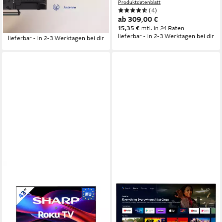
Produktdatenblatt
169,99 €
UVP
249,00 €
(4)
15,53 €
mtl. in 12 Raten
ab 309,00 €
-32%
15,35 €
mtl. in 24 Raten
lieferbar - in 2-3 Werktagen bei dir
lieferbar - in 2-3 Werktagen bei dir