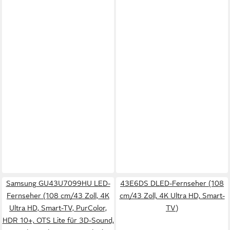
Samsung GU43U7099HU LED-
43E6DS DLED-Fernseher (108
Fernseher (108 cm/43 Zoll, 4K
cm/43 Zoll, 4K Ultra HD, Smart-
Ultra HD, Smart-TV, PurColor,
TV)
HDR 10+, OTS Lite für 3D-Sound,