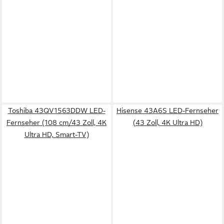
Toshiba 43QV1563DDW LED-
Hisense 43A6S LED-Fernseher
Fernseher (108 cm/43 Zoll, 4K
(43 Zoll, 4K Ultra HD)
Ultra HD, Smart-TV)