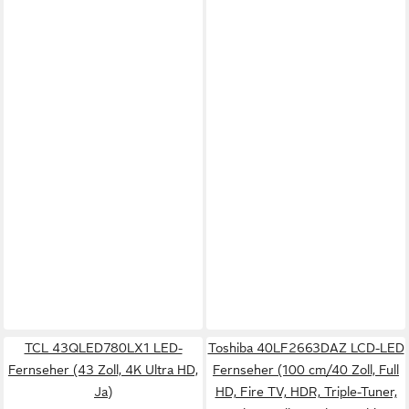
TCL 43QLED780LX1 LED-
Toshiba 40LF2663DAZ LCD-LED
Fernseher (43 Zoll, 4K Ultra HD,
Fernseher (100 cm/40 Zoll, Full
Ja)
HD, Fire TV, HDR, Triple-Tuner,