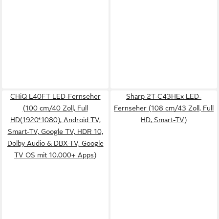
CHiQ L40FT LED-Fernseher
Sharp 2T-C43HEx LED-
(100 cm/40 Zoll, Full
Fernseher (108 cm/43 Zoll, Full
HD(1920*1080), Android TV,
HD, Smart-TV)
Smart-TV, Google TV, HDR 10,
Dolby Audio & DBX-TV, Google
TV OS mit 10.000+ Apps)