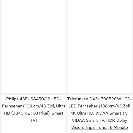
Philips 43PUS8450/12 LED-
Telefunken D43U790B2CW LCD-
Fernseher (108 cm/43 Zoll, Ultra
LED Fernseher (108 cm/43 Zoll,
HD (3840 x 2160 Pixel), Smart
4K Ultra HD, VIDAA Smart TV,
TV)
VIDAA Smart TV, HDR Dolby
Vision, Triple-Tuner, 6 Monate