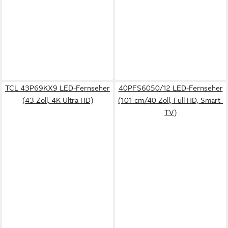
TCL 43P69KX9 LED-Fernseher
40PFS6050/12 LED-Fernseher
(43 Zoll, 4K Ultra HD)
(101 cm/40 Zoll, Full HD, Smart-
TV)