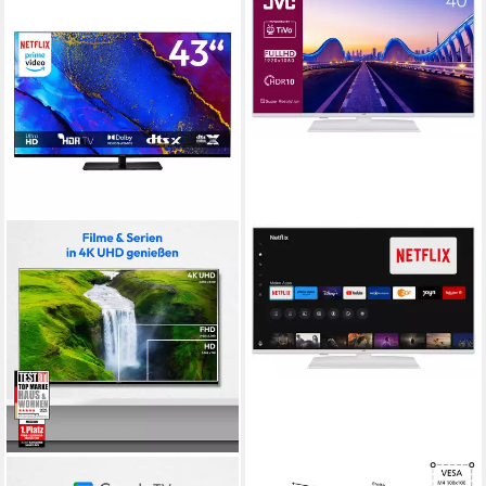
MEDION®
JVC