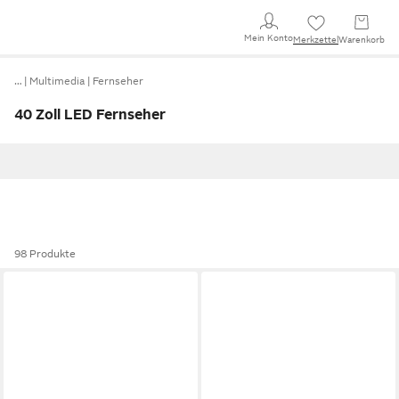
Mein Konto
Merkzettel
Warenkorb
…
Multimedia
Fernseher
40 Zoll LED Fernseher
98 Produkte