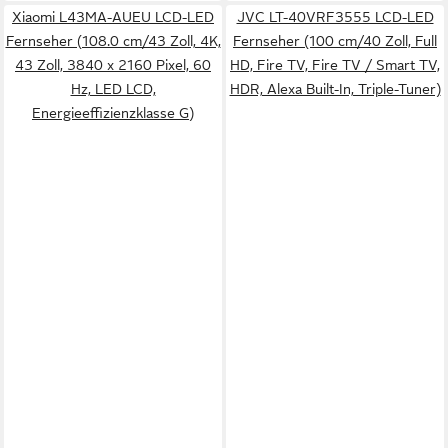
Xiaomi L43MA-AUEU LCD-LED
JVC LT-40VRF3555 LCD-LED
Fernseher (108.0 cm/43 Zoll, 4K,
Fernseher (100 cm/40 Zoll, Full
43 Zoll, 3840 x 2160 Pixel, 60
HD, Fire TV, Fire TV / Smart TV,
Hz, LED LCD,
HDR, Alexa Built-In, Triple-Tuner)
Energieeffizienzklasse G)