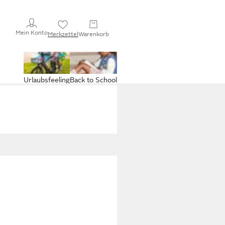
Mein Konto
Merkzettel
Warenkorb
Urlaubsfeeling
Back to School