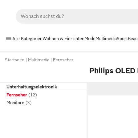
Alle Kategorien
Wohnen & Einrichten
Mode
Multimedia
Sport
Beau
Startseite
Multimedia
Fernseher
Philips OLED
Unterhaltungselektronik
Fernseher
Monitore