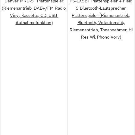
Denver MRD-51 Plattenspieler
PS-LX5BT Plattenspieler + Field
(Riemenantrieb, DAB+/FM Radio,
5 Bluetooth-Lautsprecher
Vinyl, Kassette, CD, USB-
Plattenspieler (Riemenantrieb,
Aufnahmefunktion)
Bluetooth, Vollautomatik,
Riemenantrieb, Tonabnehmer, Hi
Res Wi, Phono Vorv)