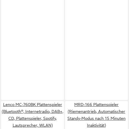
Lenco MC-760BK Plattenspieler
MRD-166 Plattenspieler
(Bluetooth®, Internetradio, DAB+,
(Riemenantrieb, Automatischer
CD, Plattenspieler, Spotify,
Standy-Modus nach 15 Minuten
Lautsprecher, WLAN)
Inaktivität)