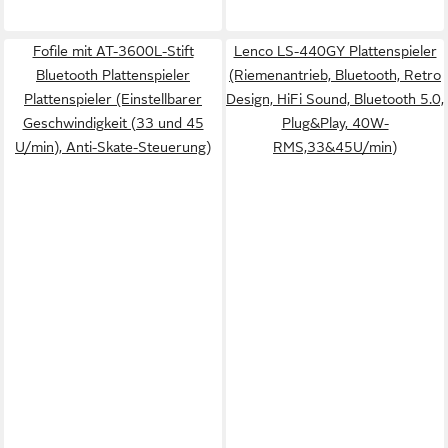
Fofile mit AT-3600L-Stift
Lenco LS-440GY Plattenspieler
Bluetooth Plattenspieler
(Riemenantrieb, Bluetooth, Retro
Plattenspieler (Einstellbarer
Design, HiFi Sound, Bluetooth 5.0,
Geschwindigkeit (33 und 45
Plug&Play, 40W-
U/min), Anti-Skate-Steuerung)
RMS,33&45U/min)