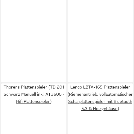
Thorens Plattenspieler (TD 201
Lenco LBTA-165 Plattenspieler
Schwarz Manuell inkl. AT3600 -
(Riemenantrieb, vollautomatischer
Hifi Plattenspieler)
Schallplattenspieler mit Bluetooth
5.3 & Holzgehäuse)