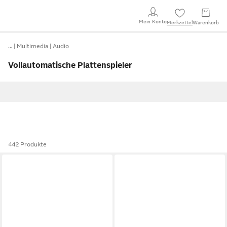
Mein Konto
Merkzettel
Warenkorb
…
Multimedia
Audio
Vollautomatische Plattenspieler
442 Produkte