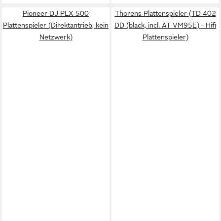
Pioneer DJ PLX-500
Thorens Plattenspieler (TD 402
Plattenspieler (Direktantrieb, kein
DD (black, incl. AT VM95E) - Hifi
Netzwerk)
Plattenspieler)