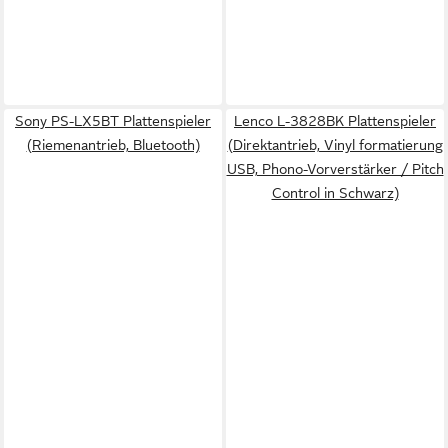
Sony PS-LX5BT Plattenspieler
Lenco L-3828BK Plattenspieler
(Riemenantrieb, Bluetooth)
(Direktantrieb, Vinyl formatierung
USB, Phono-Vorverstärker / Pitch
Control in Schwarz)