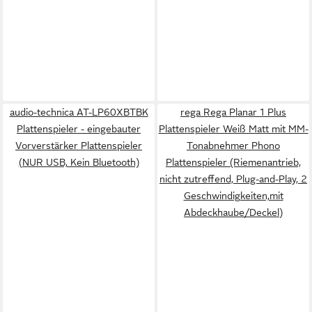
audio-technica AT-LP60XBTBK
rega Rega Planar 1 Plus
Plattenspieler - eingebauter
Plattenspieler Weiß Matt mit MM-
Vorverstärker Plattenspieler
Tonabnehmer Phono
(NUR USB, Kein Bluetooth)
Plattenspieler (Riemenantrieb,
nicht zutreffend, Plug-and-Play, 2
Geschwindigkeiten,mit
Abdeckhaube/Deckel)