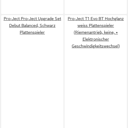
Pro-Ject Pro-Ject Upgrade Set
Pro-Ject T1 Evo BT Hochglanz
Debut Balanced, Schwarz
weiss Plattenspieler
Plattenspieler
(Riemenantrieb, keine, •
Elektronischer
Geschwindigkeitswechsel)