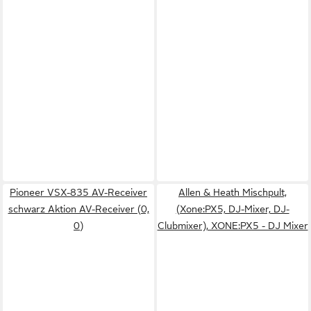
Pioneer VSX-835 AV-Receiver
Allen & Heath Mischpult,
schwarz Aktion AV-Receiver (0,
(Xone:PX5, DJ-Mixer, DJ-
0)
Clubmixer), XONE:PX5 - DJ Mixer