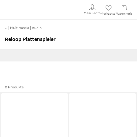
Mein Konto
Merkzettel
Warenkorb
…
Multimedia
Audio
Reloop Plattenspieler
8 Produkte