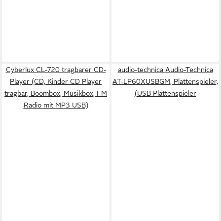
Cyberlux CL-720 tragbarer CD-
audio-technica Audio-Technica
Player (CD, Kinder CD Player
AT-LP60XUSBGM, Plattenspieler,
tragbar, Boombox, Musikbox, FM
(USB Plattenspieler
Radio mit MP3 USB)