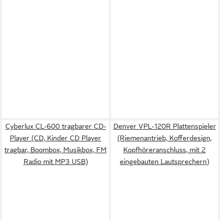
Cyberlux CL-600 tragbarer CD-
Denver VPL-120R Plattenspieler
Player (CD, Kinder CD Player
(Riemenantrieb, Kofferdesign,
tragbar, Boombox, Musikbox, FM
Kopfhöreranschluss, mit 2
Radio mit MP3 USB)
eingebauten Lautsprechern)