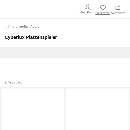
Mein Konto
Merkzettel
Warenkorb
…
Multimedia
Audio
Cyberlux Plattenspieler
3 Produkte