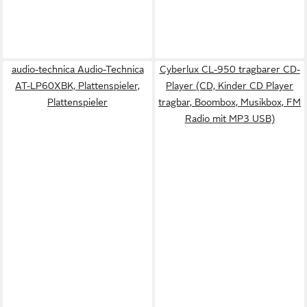
audio-technica Audio-Technica
Cyberlux CL-950 tragbarer CD-
AT-LP60XBK, Plattenspieler,
Player (CD, Kinder CD Player
Plattenspieler
tragbar, Boombox, Musikbox, FM
Radio mit MP3 USB)