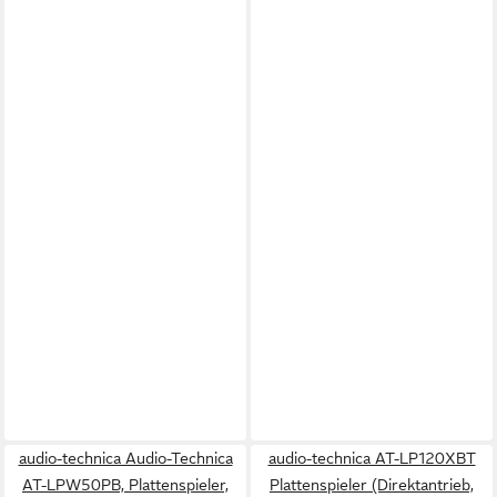
audio-technica Audio-Technica
audio-technica AT-LP120XBT
AT-LPW50PB, Plattenspieler,
Plattenspieler (Direktantrieb,