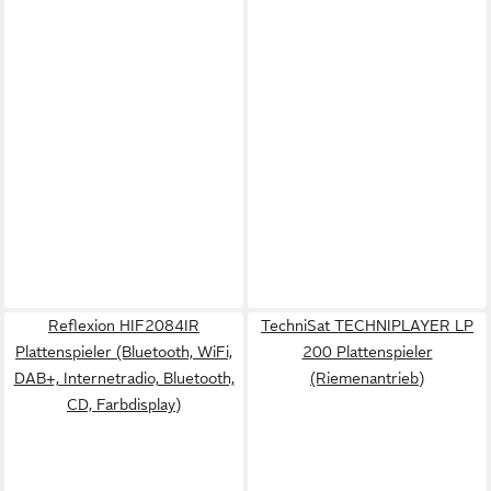
Reflexion HIF2084IR
TechniSat TECHNIPLAYER LP
Plattenspieler (Bluetooth, WiFi,
200 Plattenspieler
DAB+, Internetradio, Bluetooth,
(Riemenantrieb)
CD, Farbdisplay)