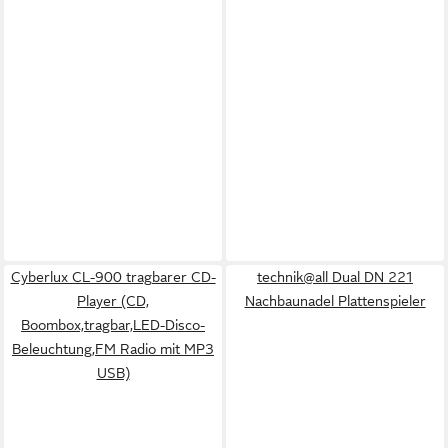
Cyberlux CL-900 tragbarer CD-
technik@all Dual DN 221
Player (CD,
Nachbaunadel Plattenspieler
Boombox,tragbar,LED-Disco-
Beleuchtung,FM Radio mit MP3
USB)