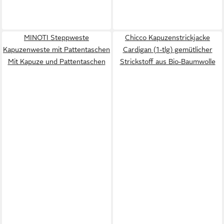
MINOTI Steppweste
Chicco Kapuzenstrickjacke
Kapuzenweste mit Pattentaschen
Cardigan (1-tlg) gemütlicher
Mit Kapuze und Pattentaschen
Strickstoff aus Bio-Baumwolle