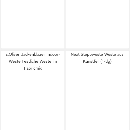
s.Oliver Jackenblazer Indoor-
Next Steppweste Weste aus
Weste Festliche Weste im
Kunstfell (1-tlg)
Fabricmix