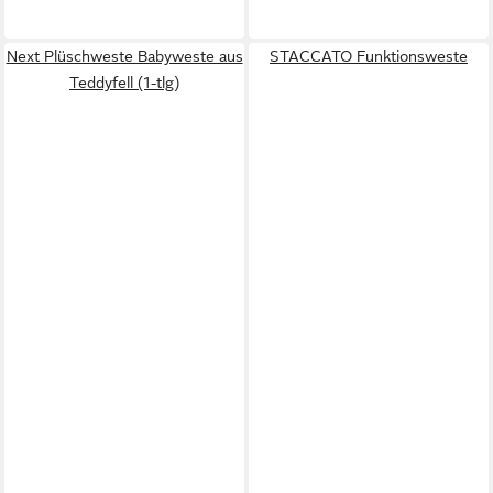
Next Plüschweste Babyweste aus
STACCATO Funktionsweste
Teddyfell (1-tlg)