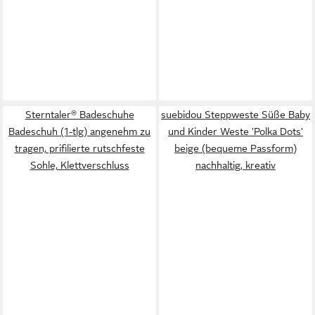
Sterntaler® Badeschuhe
suebidou Steppweste Süße Baby
Badeschuh (1-tlg) angenehm zu
und Kinder Weste 'Polka Dots'
tragen, prifilierte rutschfeste
beige (bequeme Passform)
Sohle, Klettverschluss
nachhaltig, kreativ