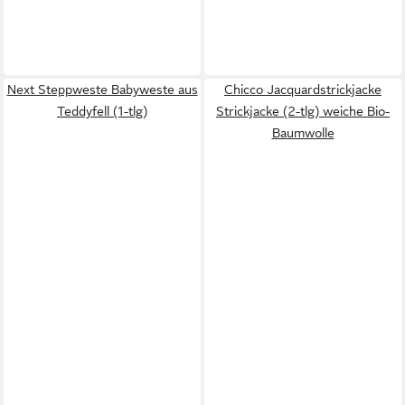
Next Steppweste Babyweste aus
Chicco Jacquardstrickjacke
Teddyfell (1-tlg)
Strickjacke (2-tlg) weiche Bio-
Baumwolle