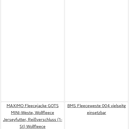
MAXIMO Fleecejacke GOTS
BMS Fleeceweste 004 vielseitg
MINI-Weste, Wollfleece
einsetzbar
Jerseyfutter, Reißverschluss (1-
St) Wollfleece