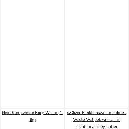
Next Steppweste Borg-Weste (1-
s.Oliver Funktionsweste Indoor-
tlg)
Weste Webpelzweste mit
leichtem Jersey-Futter