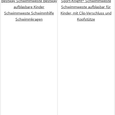
Bestway Schwimmweste Bestway
Sport-Knight® Schwimmweste
aufblasbare Kinder
Schwimmweste aufblasbar für
Schwimmweste Schwimmhilfe
Kinder, mit Clip-Verschluss und
Schwimmkragen
Kopfstütze