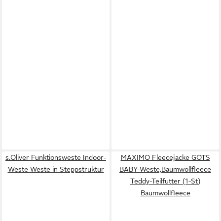
s.Oliver Funktionsweste Indoor-
MAXIMO Fleecejacke GOTS
Weste Weste in Steppstruktur
BABY-Weste,Baumwollfleece
Teddy-Teilfutter (1-St)
Baumwollfleece