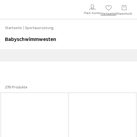
Mein Konto
Merkzettel
Warenkorb
Startseite
Sportausrüstung
Babyschwimmwesten
278 Produkte