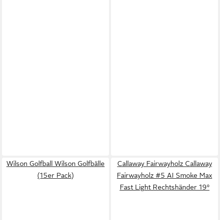
Wilson Golfball Wilson Golfbälle
Callaway Fairwayholz Callaway
(15er Pack)
Fairwayholz #5 AI Smoke Max
Fast Light Rechtshänder 19°