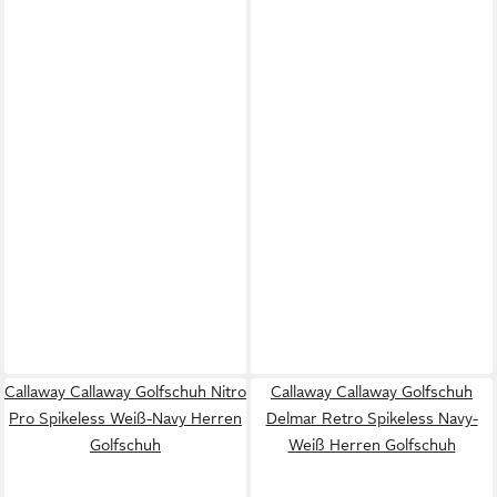
Callaway Callaway Golfschuh Nitro
Callaway Callaway Golfschuh
Pro Spikeless Weiß-Navy Herren
Delmar Retro Spikeless Navy-
Golfschuh
Weiß Herren Golfschuh