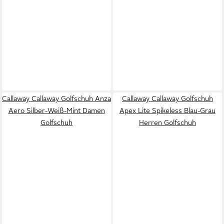
Callaway Callaway Golfschuh Anza
Callaway Callaway Golfschuh
Aero Silber-Weiß-Mint Damen
Apex Lite Spikeless Blau-Grau
Golfschuh
Herren Golfschuh