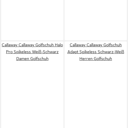
Callaway Callaway Golfschuh Halo
Callaway Callaway Golfschuh
Pro Spikeless Weiß-Schwarz
Adapt Spikeless Schwarz-Weiß
Damen Golfschuh
Herren Golfschuh