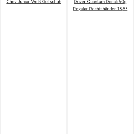
Chev Junior Weiß Golfschuh
Driver Quantum Denali 50g
Regular Rechtshänder 13,5°