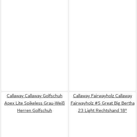
Callaway Callaway Golfschuh
Callaway Fairwayholz Callaway
Apex Lite Spikeless Grau-Weiß
Fairwayholz #5 Great Big Bertha
Herren Golfschuh
23 Light Rechtshand 18°