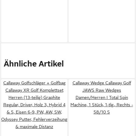
Ähnliche Artikel
Callaway Golfschläger + Golfbag
Callaway Wedge Callaway Golf
Callaway XR Golf Komplettset
JAWS Raw Wedges
Herren (13-teilig) Graphite
Damen/Herren I Total Spin
Regular, Driver, Holz 3, Hybrid 4
Machine, 1 Stück, 1-tlg., Rechts -
& 5, Eisen 6-9, PW, AW, SW,
58/10 S
Odyssey Putter, Fehlerverzeihung
& maximale Distanz