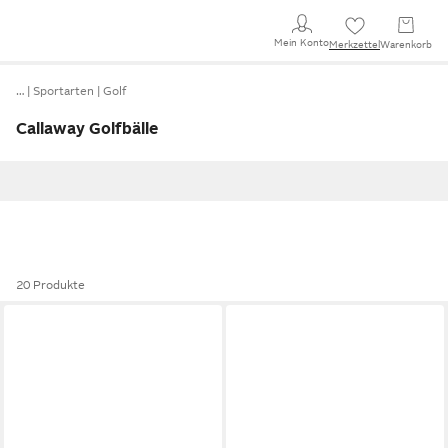
Mein Konto
Merkzettel
Warenkorb
…
Sportarten
Golf
Callaway Golfbälle
20 Produkte