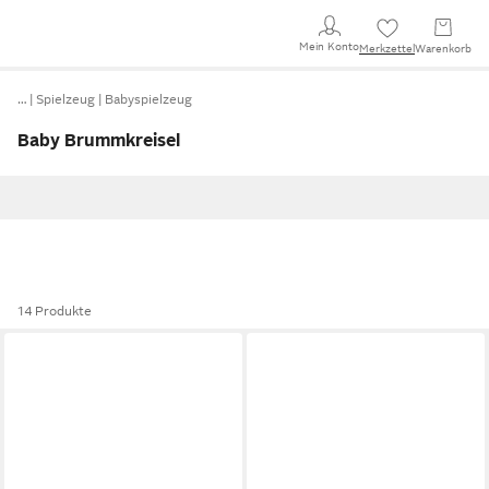
Mein Konto
Merkzettel
Warenkorb
…
Spielzeug
Babyspielzeug
Baby Brummkreisel
14 Produkte