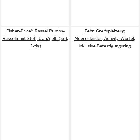
Fisher-Price® Rassel Rumba-
Fehn Greifspielzeug
Rasseln mit Stoff, blau/gelb (Set,
Meereskinder, Activity-Würfel,
2-tlg)
inklusive Befestigungsring