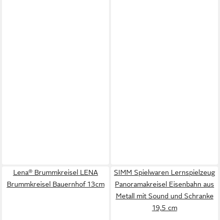
Lena® Brummkreisel LENA
SIMM Spielwaren Lernspielzeug
Brummkreisel Bauernhof 13cm
Panoramakreisel Eisenbahn aus
Metall mit Sound und Schranke
19,5 cm