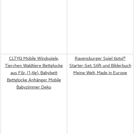
CLTYQ Mobile Windspiele,
Ravensburger Spiel tiptoi®
Tierchen Waldtiere Bettglocke
Starter-Set: Stift und Bilderbuch
aus Filz, (1-tlg), Babybett
Meine Welt, Made in Europe
Bettglocke Anhänger Mobile
Babyzimmer Deko