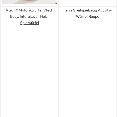
in 6-8 Werktagen bei dir
Vtech® Motorikwürfel Vtech
Fehn Greifspielzeug Activity-
Baby, Interaktiver Holz-
Würfel Raupe
Spielwürfel