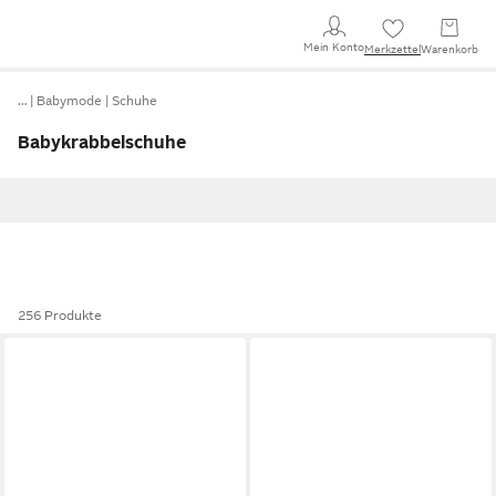
Mein Konto
Merkzettel
Warenkorb
…
Babymode
Schuhe
Babykrabbelschuhe
256 Produkte