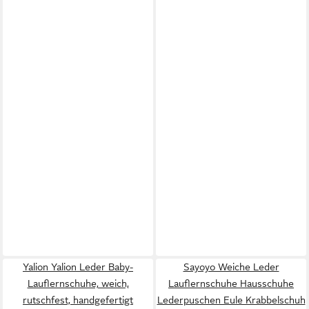
Yalion Yalion Leder Baby-
Sayoyo Weiche Leder
Lauflernschuhe, weich,
Lauflernschuhe Hausschuhe
rutschfest, handgefertigt
Lederpuschen Eule Krabbelschuh