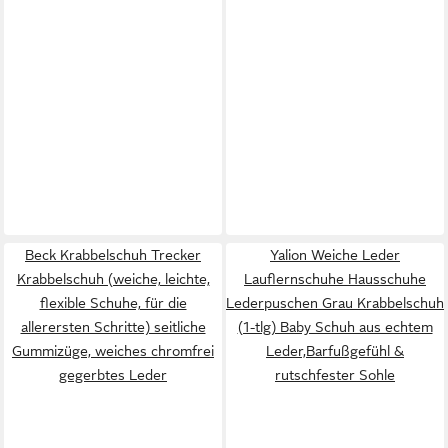
Beck Krabbelschuh Trecker
Yalion Weiche Leder
Krabbelschuh (weiche, leichte,
Lauflernschuhe Hausschuhe
flexible Schuhe, für die
Lederpuschen Grau Krabbelschuh
allerersten Schritte) seitliche
(1-tlg) Baby Schuh aus echtem
Gummizüge, weiches chromfrei
Leder,Barfußgefühl &
gegerbtes Leder
rutschfester Sohle