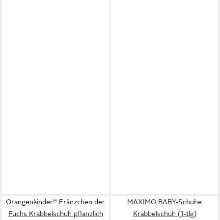
Orangenkinder® Fränzchen der
MAXIMO BABY-Schuhe
Fuchs Krabbelschuh pflanzlich
Krabbelschuh (1-tlg)