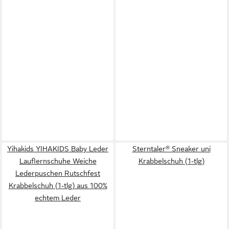
Yihakids YIHAKIDS Baby Leder
Sterntaler® Sneaker uni
Lauflernschuhe Weiche
Krabbelschuh (1-tlg)
Lederpuschen Rutschfest
Krabbelschuh (1-tlg) aus 100%
echtem Leder