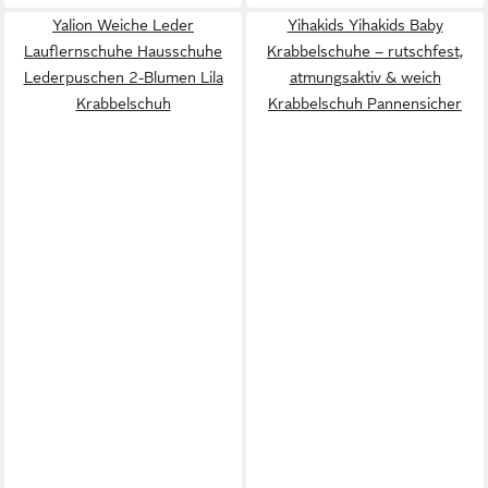
Yalion Weiche Leder
Yihakids Yihakids Baby
Lauflernschuhe Hausschuhe
Krabbelschuhe – rutschfest,
Lederpuschen 2-Blumen Lila
atmungsaktiv & weich
Krabbelschuh
Krabbelschuh Pannensicher