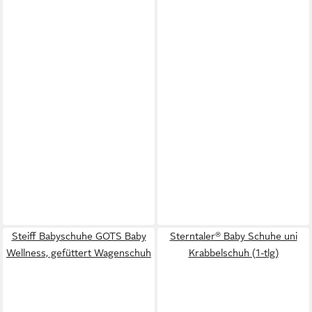
Steiff Babyschuhe GOTS Baby
Sterntaler® Baby Schuhe uni
Wellness, gefüttert Wagenschuh
Krabbelschuh (1-tlg)