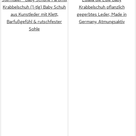
Krabbelschuh (1-tlg) Baby Schuh
Krabbelschuh pflanzlich
aus Kunstleder mit Klett,
gegerbtes Leder, Made in
Barfußgefühl & rutschfester
Germany, Atmungsaktiv
Sohle