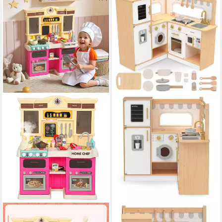
AIYAPLAY
MAMABRUM