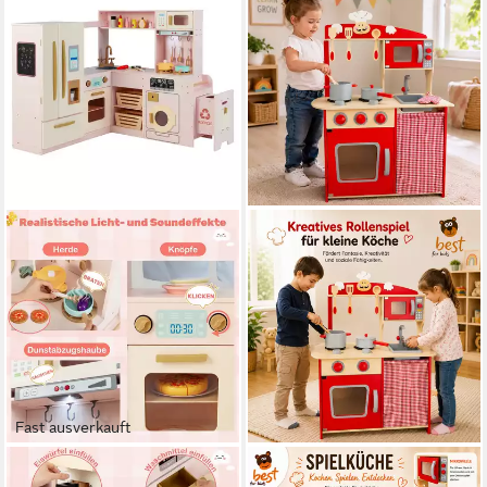
Fast ausverkauft
COSTWAY
BEST FOR KIDS