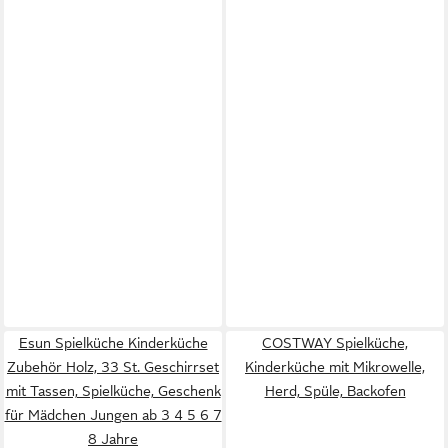
Esun Spielküche Kinderküche
COSTWAY Spielküche,
Zubehör Holz, 33 St. Geschirrset
Kinderküche mit Mikrowelle,
mit Tassen, Spielküche, Geschenk
Herd, Spüle, Backofen
für Mädchen Jungen ab 3 4 5 6 7
8 Jahre