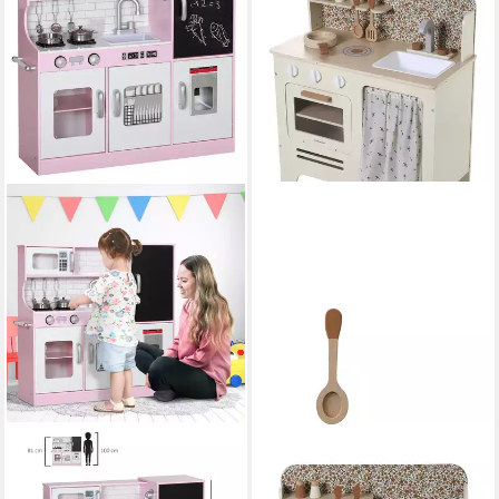
AIYAPLAY
VERTBAUDET
Spielküche Kinderküche mit
Spielküche Kinder Spielküche