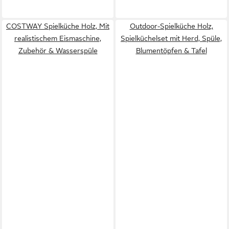
COSTWAY Spielküche Holz, Mit
Outdoor-Spielküche Holz,
realistischem Eismaschine,
Spielküchelset mit Herd, Spüle,
Zubehör & Wasserspüle
Blumentöpfen & Tafel