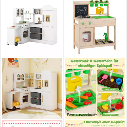
Fast ausverkauft
COSTWAY
COSTWAY