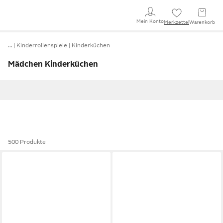
Mein Konto
Merkzettel
Warenkorb
…
Kinderrollenspiele
Kinderküchen
Mädchen Kinderküchen
500 Produkte