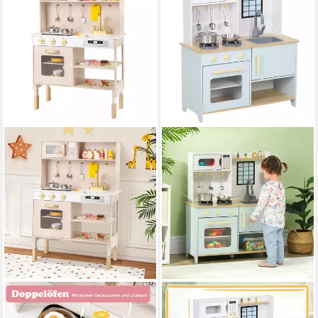
COSTWAY
AIYAPLAY
Spielküche Holz,
Spielküche Kinderküche mit