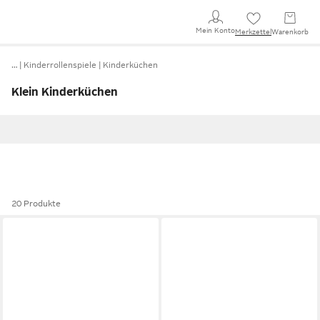
Mein Konto
Merkzettel
Warenkorb
…
Kinderrollenspiele
Kinderküchen
Klein Kinderküchen
20 Produkte