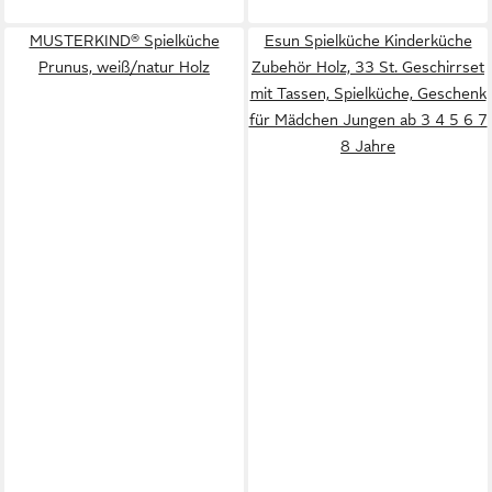
MUSTERKIND® Spielküche
Esun Spielküche Kinderküche
Prunus, weiß/natur Holz
Zubehör Holz, 33 St. Geschirrset
mit Tassen, Spielküche, Geschenk
für Mädchen Jungen ab 3 4 5 6 7
8 Jahre