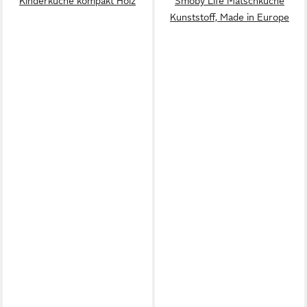
Kinderküche kompakt Holz
Smoby Life Matschküche
Kunststoff, Made in Europe