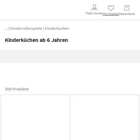
Mein Konto
Merkzettel
Warenkorb
…
Kinderrollenspiele
Kinderküchen
Kinderküchen ab 6 Jahren
500 Produkte